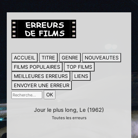
ACCUEIL
TITRE
GENRE
NOUVEAUTES
FILMS POPULAIRES
TOP FILMS
MEILLEURES ERREURS
LIENS
ENVOYER UNE ERREUR
Jour le plus long, Le (1962)
Toutes les erreurs