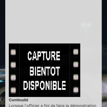
Continuité
Lorsque l'officier a fini de faire la démonstration