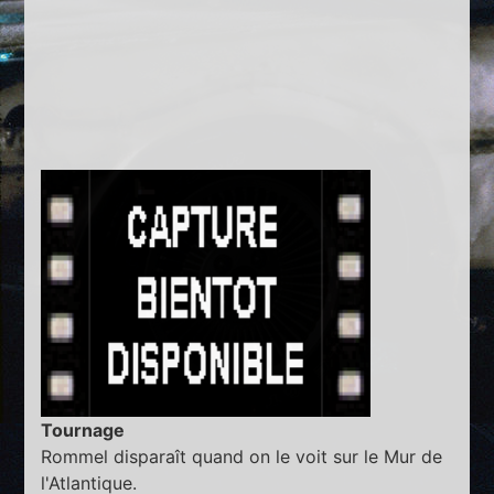
Tournage
Rommel disparaît quand on le voit sur le Mur de
l'Atlantique.