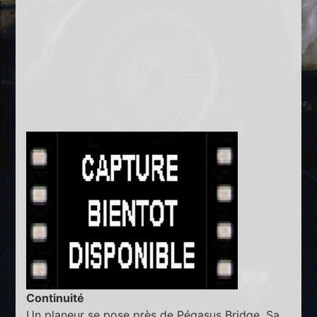
Continuité
Un planeur se pose près de Pégasus Bridge. Sa