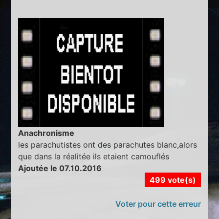
Anachronisme
les parachutistes ont des parachutes blanc,alors
que dans la réalitée ils etaient camouflés
Ajoutée le 07.10.2016
499 vote(s)
Voter pour cette erreur