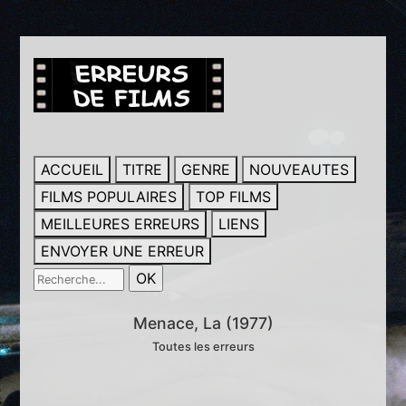
ACCUEIL
TITRE
GENRE
NOUVEAUTES
FILMS POPULAIRES
TOP FILMS
MEILLEURES ERREURS
LIENS
ENVOYER UNE ERREUR
Menace, La (1977)
Toutes les erreurs