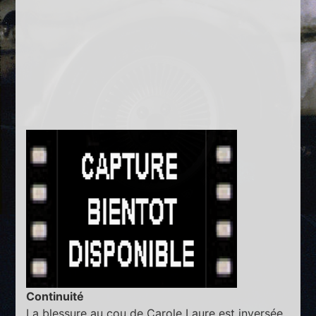
Continuité
La blessure au cou de Carole Laure est inversée