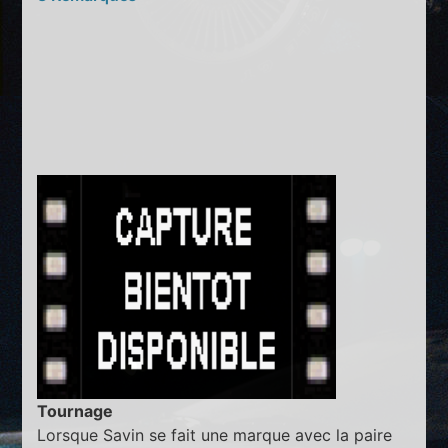
Tournage
Lorsque Savin se fait une marque avec la paire