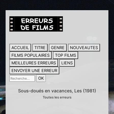
ACCUEIL
TITRE
GENRE
NOUVEAUTES
FILMS POPULAIRES
TOP FILMS
MEILLEURES ERREURS
LIENS
ENVOYER UNE ERREUR
Sous-doués en vacances, Les (1981)
Toutes les erreurs