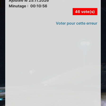
Ajoutée le 25.11.2026
Minutage : 00:10:56
46 vote(s)
Voter pour cette erreur