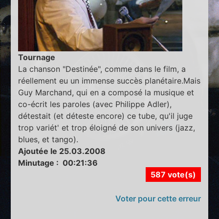
Tournage
La chanson "Destinée", comme dans le film, a
réellement eu un immense succès planétaire.Mais
Guy Marchand, qui en a composé la musique et
co-écrit les paroles (avec Philippe Adler),
détestait (et déteste encore) ce tube, qu'il juge
trop variét' et trop éloigné de son univers (jazz,
blues, et tango).
Ajoutée le 25.03.2008
Minutage : 00:21:36
587 vote(s)
Voter pour cette erreur