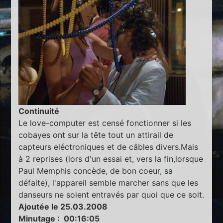
Continuité
Le love-computer est censé fonctionner si les
cobayes ont sur la tête tout un attirail de
capteurs eléctroniques et de câbles divers.Mais
à 2 reprises (lors d'un essai et, vers la fin,lorsque
Paul Memphis concède, de bon coeur, sa
défaite), l'appareil semble marcher sans que les
danseurs ne soient entravés par quoi que ce soit.
Ajoutée le 25.03.2008
Minutage : 00:16:05