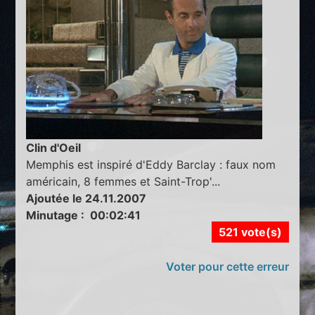
Clin d'Oeil
Memphis est inspiré d'Eddy Barclay : faux nom
américain, 8 femmes et Saint-Trop'...
Ajoutée le 24.11.2007
Minutage : 00:02:41
521 vote(s)
Voter pour cette erreur