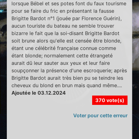
lorsque Bébel et ses potes font du faux tourisme
pour se faire du fric en présentant la fausse
Brigitte Bardot n°1 (jouée par Florence Guérin),
aucun touriste du bateau ne semble trouver
bizarre le fait que la soi-disant Brigitte Bardot
soit brune alors qu'elle est censée être blonde,
étant une célébrité française connue comme
étant blonde; normalement cette étrangeté
aurait dû leur sauter aux yeux et leur faire
soupçonner la présence d'une escroquerie; après
Brigitte Bardot aurait très bien pu se teindre les
cheveux du blond en brun mais quand même....
Ajoutée le 03.12.2024
370 vote(s)
Voter pour cette erreur