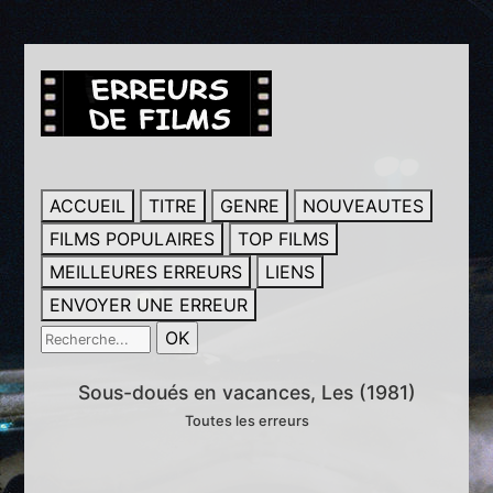
ACCUEIL
TITRE
GENRE
NOUVEAUTES
FILMS POPULAIRES
TOP FILMS
MEILLEURES ERREURS
LIENS
ENVOYER UNE ERREUR
Sous-doués en vacances, Les (1981)
Toutes les erreurs