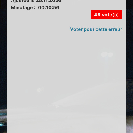
Ajoutée le 25.11.2026
Minutage : 00:10:56
48 vote(s)
Voter pour cette erreur