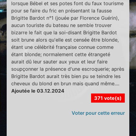
lorsque Bébel et ses potes font du faux tourisme
pour se faire du fric en présentant la fausse
Brigitte Bardot n°1 (jouée par Florence Guérin),
aucun touriste du bateau ne semble trouver
bizarre le fait que la soi-disant Brigitte Bardot
soit brune alors qu'elle est censée être blonde,
étant une célébrité française connue comme
étant blonde; normalement cette étrangeté
aurait dû leur sauter aux yeux et leur faire
soupçonner la présence d'une escroquerie; après
Brigitte Bardot aurait très bien pu se teindre les
cheveux du blond en brun mais quand même....
Ajoutée le 03.12.2024
371 vote(s)
Voter pour cette erreur