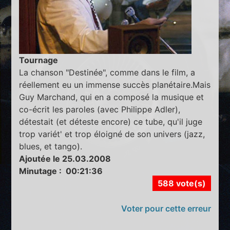
Tournage
La chanson "Destinée", comme dans le film, a
réellement eu un immense succès planétaire.Mais
Guy Marchand, qui en a composé la musique et
co-écrit les paroles (avec Philippe Adler),
détestait (et déteste encore) ce tube, qu'il juge
trop variét' et trop éloigné de son univers (jazz,
blues, et tango).
Ajoutée le 25.03.2008
Minutage : 00:21:36
588 vote(s)
Voter pour cette erreur