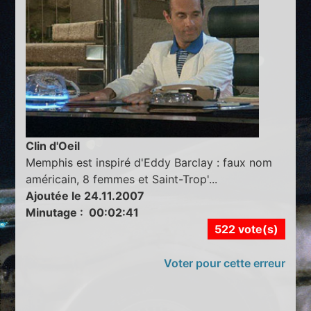
Clin d'Oeil
Memphis est inspiré d'Eddy Barclay : faux nom
américain, 8 femmes et Saint-Trop'...
Ajoutée le 24.11.2007
Minutage : 00:02:41
522 vote(s)
Voter pour cette erreur