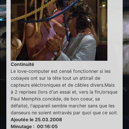
Continuité
Le love-computer est censé fonctionner si les
cobayes ont sur la tête tout un attirail de
capteurs eléctroniques et de câbles divers.Mais
à 2 reprises (lors d'un essai et, vers la fin,lorsque
Paul Memphis concède, de bon coeur, sa
défaite), l'appareil semble marcher sans que les
danseurs ne soient entravés par quoi que ce soit.
Ajoutée le 25.03.2008
Minutage : 00:16:05