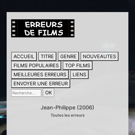
ACCUEIL
TITRE
GENRE
NOUVEAUTES
FILMS POPULAIRES
TOP FILMS
MEILLEURES ERREURS
LIENS
ENVOYER UNE ERREUR
Jean-Philippe (2006)
Toutes les erreurs