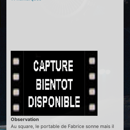
Observation
Au square, le portable de Fabrice sonne mais il