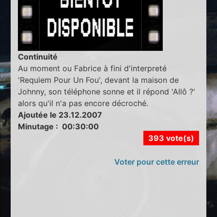
Continuité
Au moment ou Fabrice à fini d'interpreté
'Requiem Pour Un Fou', devant la maison de
Johnny, son téléphone sonne et il répond 'Allô ?'
alors qu'il n'a pas encore décroché.
Ajoutée le 23.12.2007
Minutage : 00:30:00
393 vote(s)
Voter pour cette erreur