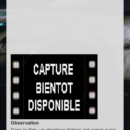
Observation
Dans le film, un chanteur 'bidon' est sensé avoir