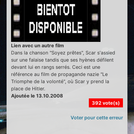
Lien avec un autre film
Dans la chanson "Soyez prêtes", Scar s'assied
sur une falaise tandis que ses hyènes défilent
devant lui en rangs serrés. Ceci est une
référence au film de propagande nazie "Le
Triomphe de la volonté", où Scar y prend la
place de Hitler.
Ajoutée le 13.10.2008
392 vote(s)
Voter pour cette erreur