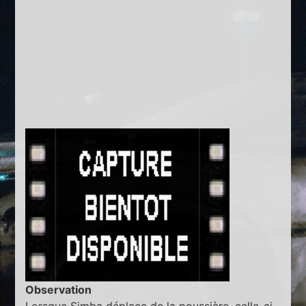
Observation
Lorsque Simba déplace de la poussière, celle-ci