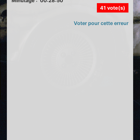
Minutage : 00:28:50
41 vote(s)
Voter pour cette erreur