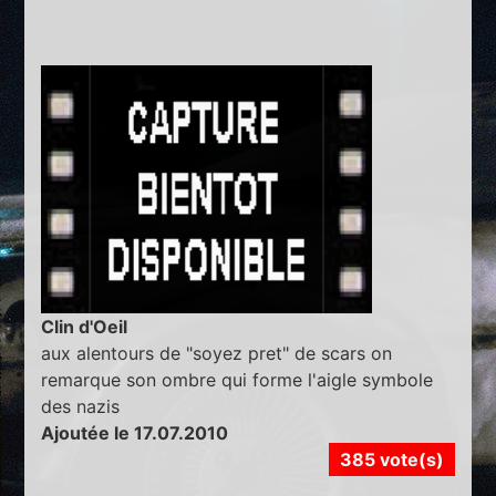
Clin d'Oeil
aux alentours de "soyez pret" de scars on
remarque son ombre qui forme l'aigle symbole
des nazis
Ajoutée le 17.07.2010
385 vote(s)