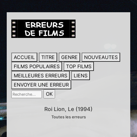
ACCUEIL
TITRE
GENRE
NOUVEAUTES
FILMS POPULAIRES
TOP FILMS
MEILLEURES ERREURS
LIENS
ENVOYER UNE ERREUR
Roi Lion, Le (1994)
Toutes les erreurs