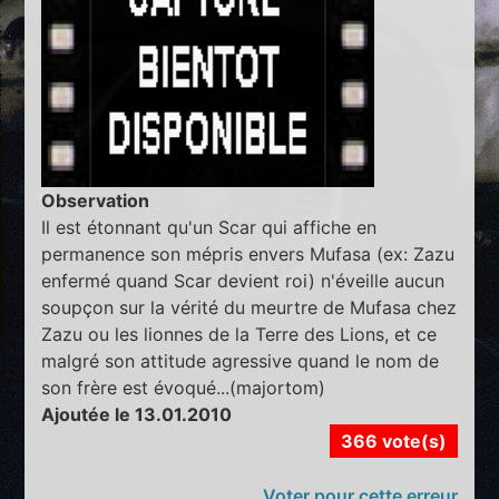
Observation
Il est étonnant qu'un Scar qui affiche en
permanence son mépris envers Mufasa (ex: Zazu
enfermé quand Scar devient roi) n'éveille aucun
soupçon sur la vérité du meurtre de Mufasa chez
Zazu ou les lionnes de la Terre des Lions, et ce
malgré son attitude agressive quand le nom de
son frère est évoqué...(majortom)
Ajoutée le 13.01.2010
366 vote(s)
Voter pour cette erreur