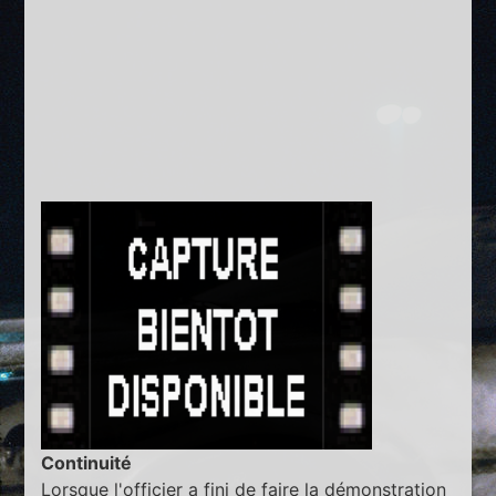
Continuité
Lorsque l'officier a fini de faire la démonstration