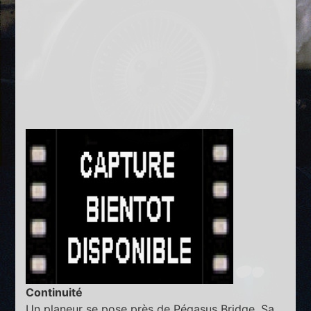
Continuité
Un planeur se pose près de Pégasus Bridge. Sa