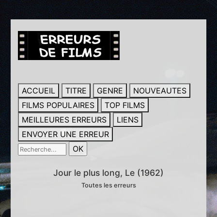
ACCUEIL
TITRE
GENRE
NOUVEAUTES
FILMS POPULAIRES
TOP FILMS
MEILLEURES ERREURS
LIENS
ENVOYER UNE ERREUR
Jour le plus long, Le (1962)
Toutes les erreurs