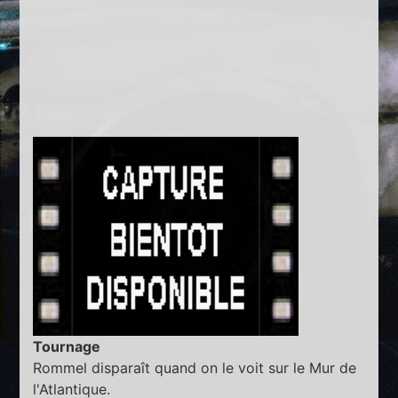
Tournage
Rommel disparaît quand on le voit sur le Mur de
l'Atlantique.