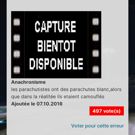
Anachronisme
les parachutistes ont des parachutes blanc,alors
que dans la réalitée ils etaient camouflés
Ajoutée le 07.10.2016
497 vote(s)
Voter pour cette erreur