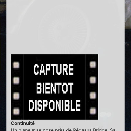
Continuité
Un planeur se pose près de Pégasus Bridge. Sa