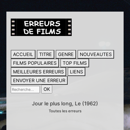
ACCUEIL
TITRE
GENRE
NOUVEAUTES
FILMS POPULAIRES
TOP FILMS
MEILLEURES ERREURS
LIENS
ENVOYER UNE ERREUR
Jour le plus long, Le (1962)
Toutes les erreurs