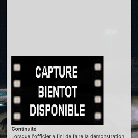
Continuité
Lorsque l'officier a fini de faire la démonstration