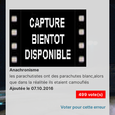
Anachronisme
les parachutistes ont des parachutes blanc,alors
que dans la réalitée ils etaient camouflés
Ajoutée le 07.10.2016
499 vote(s)
Voter pour cette erreur