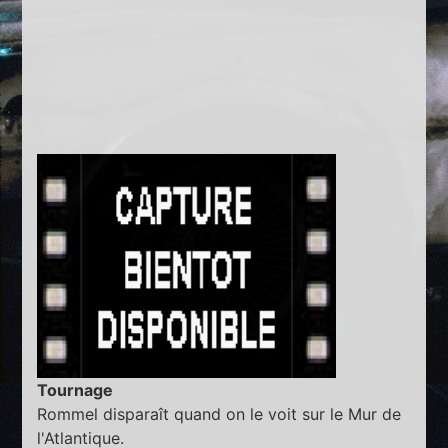
Tournage
Rommel disparaît quand on le voit sur le Mur de
l'Atlantique.