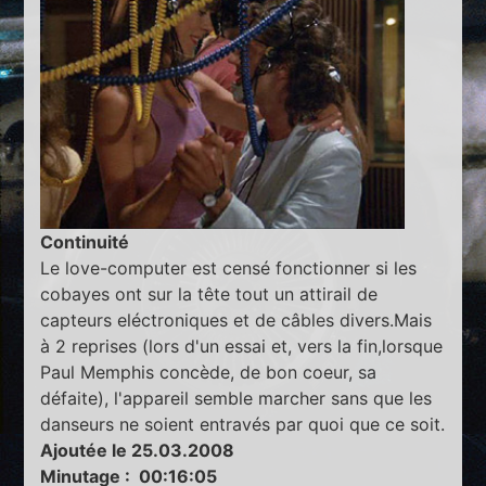
Continuité
Le love-computer est censé fonctionner si les
cobayes ont sur la tête tout un attirail de
capteurs eléctroniques et de câbles divers.Mais
à 2 reprises (lors d'un essai et, vers la fin,lorsque
Paul Memphis concède, de bon coeur, sa
défaite), l'appareil semble marcher sans que les
danseurs ne soient entravés par quoi que ce soit.
Ajoutée le 25.03.2008
Minutage : 00:16:05