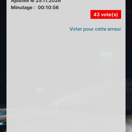
Ajoutée le 25.11.2026
Minutage : 00:10:56
43 vote(s)
Voter pour cette erreur