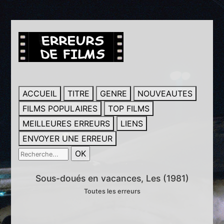
ACCUEIL
TITRE
GENRE
NOUVEAUTES
FILMS POPULAIRES
TOP FILMS
MEILLEURES ERREURS
LIENS
ENVOYER UNE ERREUR
Sous-doués en vacances, Les (1981)
Toutes les erreurs