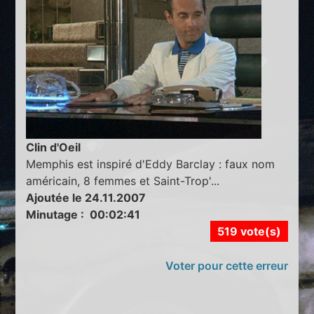
Clin d'Oeil
Memphis est inspiré d'Eddy Barclay : faux nom
américain, 8 femmes et Saint-Trop'...
Ajoutée le 24.11.2007
Minutage : 00:02:41
519 vote(s)
Voter pour cette erreur