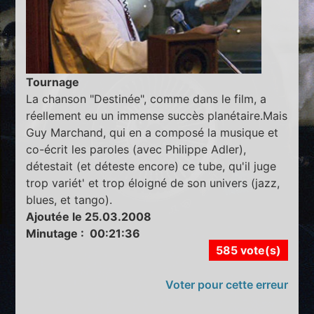
Tournage
La chanson "Destinée", comme dans le film, a
réellement eu un immense succès planétaire.Mais
Guy Marchand, qui en a composé la musique et
co-écrit les paroles (avec Philippe Adler),
détestait (et déteste encore) ce tube, qu'il juge
trop variét' et trop éloigné de son univers (jazz,
blues, et tango).
Ajoutée le 25.03.2008
Minutage : 00:21:36
585 vote(s)
Voter pour cette erreur