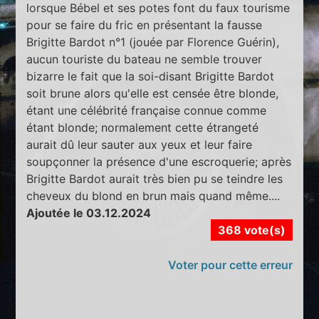
lorsque Bébel et ses potes font du faux tourisme
pour se faire du fric en présentant la fausse
Brigitte Bardot n°1 (jouée par Florence Guérin),
aucun touriste du bateau ne semble trouver
bizarre le fait que la soi-disant Brigitte Bardot
soit brune alors qu'elle est censée être blonde,
étant une célébrité française connue comme
étant blonde; normalement cette étrangeté
aurait dû leur sauter aux yeux et leur faire
soupçonner la présence d'une escroquerie; après
Brigitte Bardot aurait très bien pu se teindre les
cheveux du blond en brun mais quand même....
Ajoutée le 03.12.2024
368 vote(s)
Voter pour cette erreur