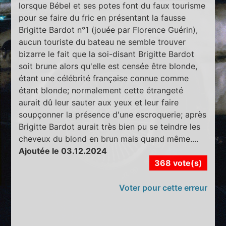
lorsque Bébel et ses potes font du faux tourisme
pour se faire du fric en présentant la fausse
Brigitte Bardot n°1 (jouée par Florence Guérin),
aucun touriste du bateau ne semble trouver
bizarre le fait que la soi-disant Brigitte Bardot
soit brune alors qu'elle est censée être blonde,
étant une célébrité française connue comme
étant blonde; normalement cette étrangeté
aurait dû leur sauter aux yeux et leur faire
soupçonner la présence d'une escroquerie; après
Brigitte Bardot aurait très bien pu se teindre les
cheveux du blond en brun mais quand même....
Ajoutée le 03.12.2024
368 vote(s)
Voter pour cette erreur