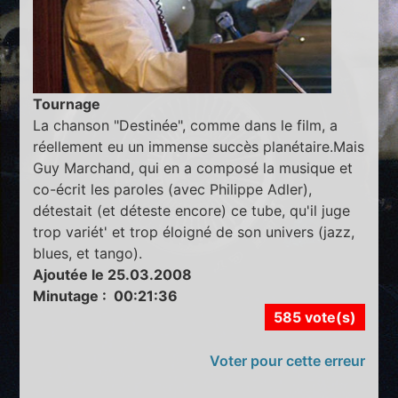
Tournage
La chanson "Destinée", comme dans le film, a
réellement eu un immense succès planétaire.Mais
Guy Marchand, qui en a composé la musique et
co-écrit les paroles (avec Philippe Adler),
détestait (et déteste encore) ce tube, qu'il juge
trop variét' et trop éloigné de son univers (jazz,
blues, et tango).
Ajoutée le 25.03.2008
Minutage : 00:21:36
585 vote(s)
Voter pour cette erreur