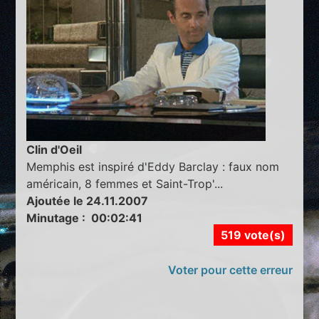
Clin d'Oeil
Memphis est inspiré d'Eddy Barclay : faux nom
américain, 8 femmes et Saint-Trop'...
Ajoutée le 24.11.2007
Minutage : 00:02:41
519 vote(s)
Voter pour cette erreur