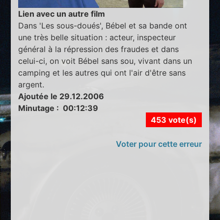
Lien avec un autre film
Dans 'Les sous-doués', Bébel et sa bande ont
une très belle situation : acteur, inspecteur
général à la répression des fraudes et dans
celui-ci, on voit Bébel sans sou, vivant dans un
camping et les autres qui ont l'air d'être sans
argent.
Ajoutée le 29.12.2006
Minutage : 00:12:39
453 vote(s)
Voter pour cette erreur