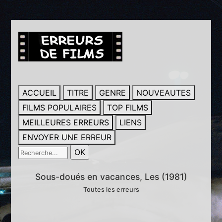
ACCUEIL
TITRE
GENRE
NOUVEAUTES
FILMS POPULAIRES
TOP FILMS
MEILLEURES ERREURS
LIENS
ENVOYER UNE ERREUR
Sous-doués en vacances, Les (1981)
Toutes les erreurs