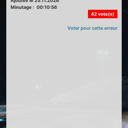
Ajoutée le 25.11.2026
Minutage : 00:10:56
42 vote(s)
Voter pour cette erreur