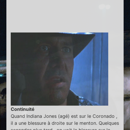
Continuité
Quand Indiana Jones (agé) est sur le Coronado ,
il a une blessure à droite sur le menton. Quelques
secondes plus tard , on voit la blessure sur la