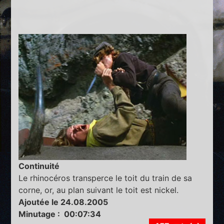
Continuité
Le rhinocéros transperce le toit du train de sa
corne, or, au plan suivant le toit est nickel.
Ajoutée le 24.08.2005
Minutage : 00:07:34