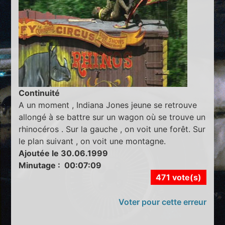
Continuité
A un moment , Indiana Jones jeune se retrouve
allongé à se battre sur un wagon où se trouve un
rhinocéros . Sur la gauche , on voit une forêt. Sur
le plan suivant , on voit une montagne.
Ajoutée le 30.06.1999
Minutage : 00:07:09
471 vote(s)
Voter pour cette erreur