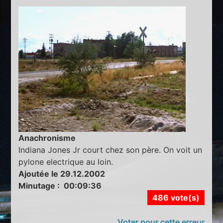
Anachronisme
Indiana Jones Jr court chez son père. On voit un
pylone electrique au loin.
Ajoutée le 29.12.2002
Minutage : 00:09:36
486 vote(s)
Voter pour cette erreur