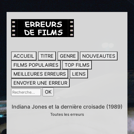
ACCUEIL
TITRE
GENRE
NOUVEAUTES
FILMS POPULAIRES
TOP FILMS
MEILLEURES ERREURS
LIENS
ENVOYER UNE ERREUR
Indiana Jones et la dernière croisade (1989)
Toutes les erreurs