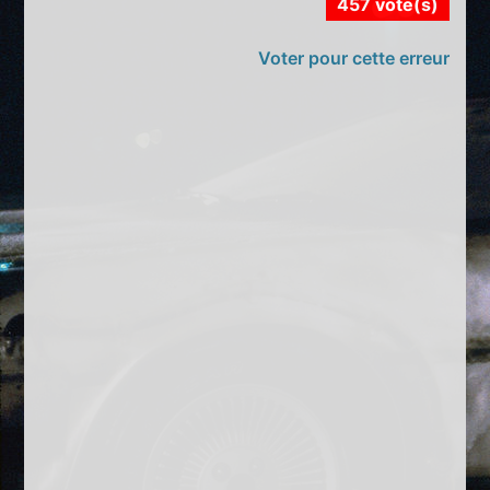
457 vote(s)
Voter pour cette erreur