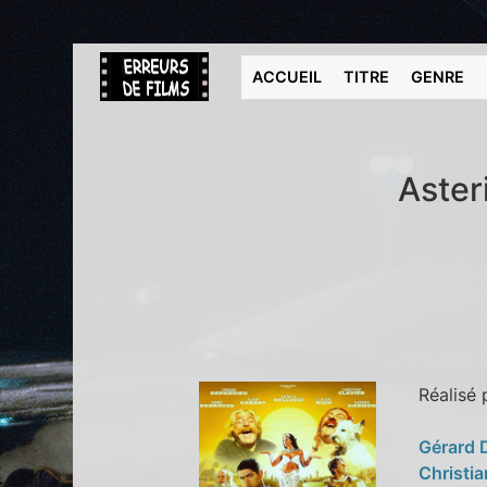
ACCUEIL
TITRE
GENRE
Aster
Réalisé
Gérard 
Christia