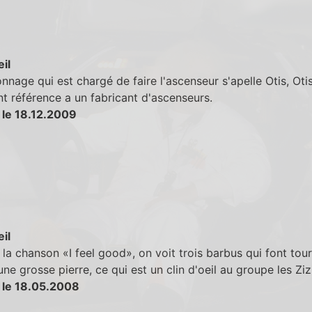
eil
nnage qui est chargé de faire l'ascenseur s'apelle Otis, Otis
t référence a un fabricant d'ascenseurs.
 le 18.12.2009
eil
la chanson «I feel good», on voit trois barbus qui font tou
ne grosse pierre, ce qui est un clin d'oeil au groupe les Ziz
 le 18.05.2008