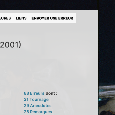
EURES
LIENS
ENVOYER UNE ERREUR
(2001)
88 Erreurs
dont :
31 Tournage
29 Anecdotes
28 Remarques