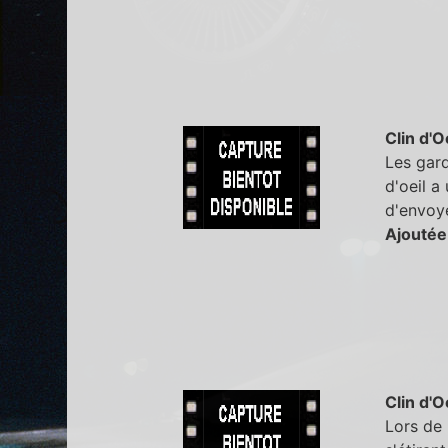
Clin d'O
Les gard
d'oeil a
d'envoye
Ajoutée
Clin d'O
Lors de 