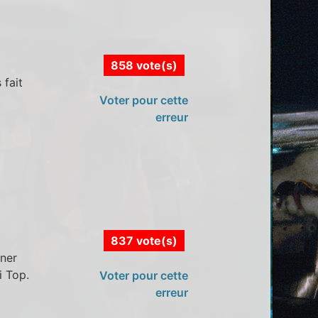
858 vote(s)
 fait
Voter pour cette
erreur
837 vote(s)
rner
i Top.
Voter pour cette
erreur