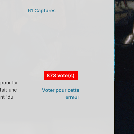
61 Captures
873 vote(s)
pour lui
fait une
Voter pour cette
nt 'du
erreur