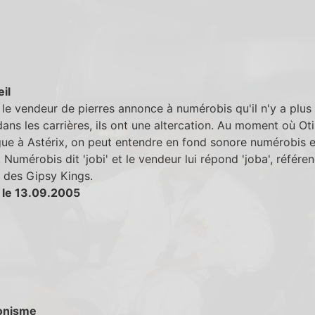
eil
le vendeur de pierres annonce à numérobis qu'il n'y a plus
dans les carrières, ils ont une altercation. Au moment où Oti
gue à Astérix, on peut entendre en fond sonore numérobis e
 Numérobis dit 'jobi' et le vendeur lui répond 'joba', référen
 des Gipsy Kings.
 le 13.09.2005
onisme