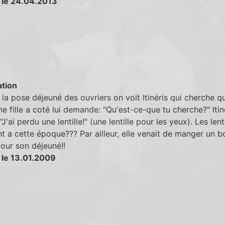
 le 24.04.2013
tion
la pose déjeuné des ouvriers on voit Itinéris qui cherche q
e fille a coté lui demande: "Qu'est-ce-que tu cherche?" Itin
J'ai perdu une lentille!" (une lentille pour les yeux). Les lenti
nt a cette époque??? Par ailleur, elle venait de manger un b
 pour son déjeuné!!
 le 13.01.2009