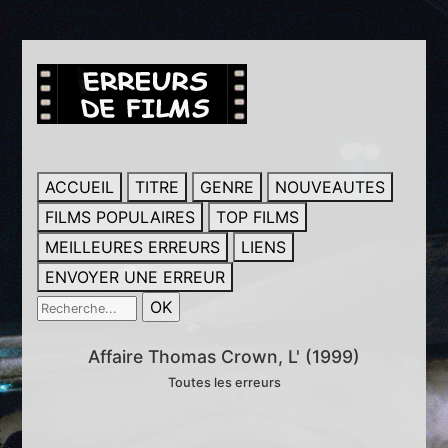
ACCUEIL
TITRE
GENRE
NOUVEAUTES
FILMS POPULAIRES
TOP FILMS
MEILLEURES ERREURS
LIENS
ENVOYER UNE ERREUR
Affaire Thomas Crown, L' (1999)
Toutes les erreurs