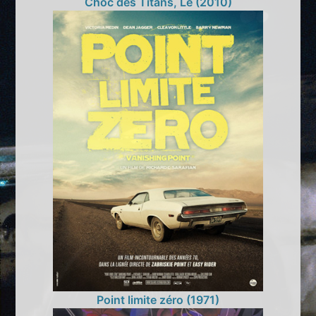
Choc des Titans, Le (2010)
Point limite zéro (1971)