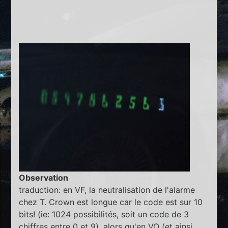
Observation
traduction: en VF, la neutralisation de l'alarme
chez T. Crown est longue car le code est sur 10
bits! (ie: 1024 possibilités, soit un code de 3
chiffres entre 0 et 9), alors qu'en VO (et ainsi