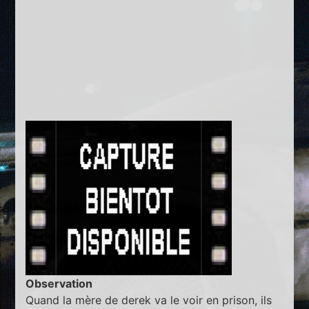
Observation
Quand la mère de derek va le voir en prison, ils