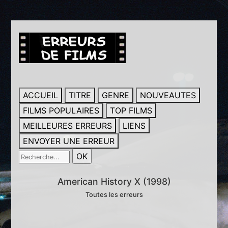
ACCUEIL
TITRE
GENRE
NOUVEAUTES
FILMS POPULAIRES
TOP FILMS
MEILLEURES ERREURS
LIENS
ENVOYER UNE ERREUR
American History X (1998)
Toutes les erreurs