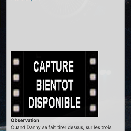
Observation
Quand Danny se fait tirer dessus, sur les trois