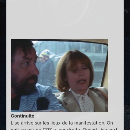
Continuité
Lise arrive sur les lieux de la manifestation. On
voit un car de CRS a leur droite. Quand Lise sort