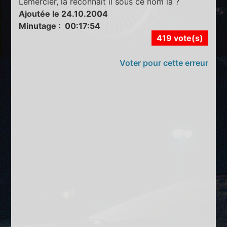
Lemercier, la reconnaît il sous ce nom là ?
Ajoutée le 24.10.2004
Minutage : 00:17:54
419 vote(s)
Voter pour cette erreur