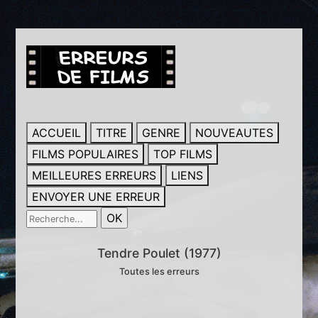
ACCUEIL
TITRE
GENRE
NOUVEAUTES
FILMS POPULAIRES
TOP FILMS
MEILLEURES ERREURS
LIENS
ENVOYER UNE ERREUR
Tendre Poulet (1977)
Toutes les erreurs