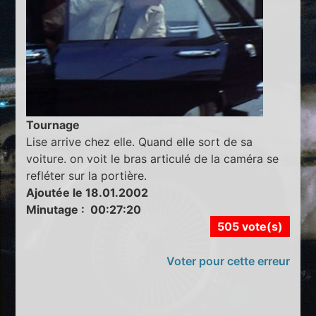
Tournage
Lise arrive chez elle. Quand elle sort de sa
voiture. on voit le bras articulé de la caméra se
refléter sur la portière.
Ajoutée le 18.01.2002
Minutage : 00:27:20
505 vote(s)
Voter pour cette erreur