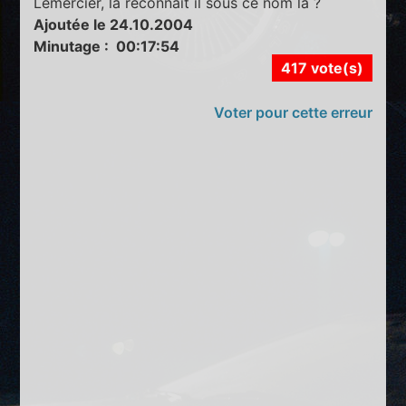
Lemercier, la reconnaît il sous ce nom là ?
Ajoutée le 24.10.2004
Minutage : 00:17:54
417 vote(s)
Voter pour cette erreur