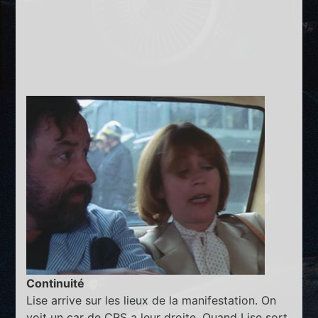
Continuité
Lise arrive sur les lieux de la manifestation. On
voit un car de CRS a leur droite. Quand Lise sort