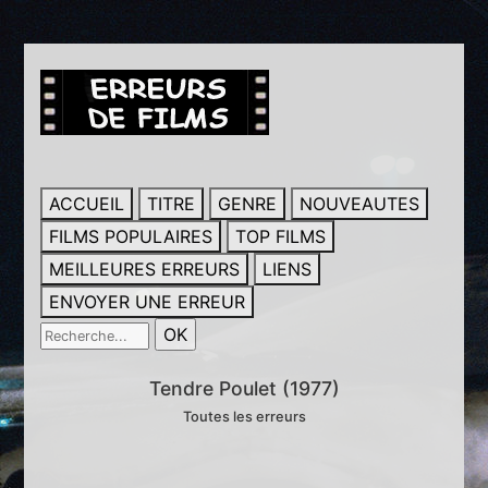
ACCUEIL
TITRE
GENRE
NOUVEAUTES
FILMS POPULAIRES
TOP FILMS
MEILLEURES ERREURS
LIENS
ENVOYER UNE ERREUR
Tendre Poulet (1977)
Toutes les erreurs