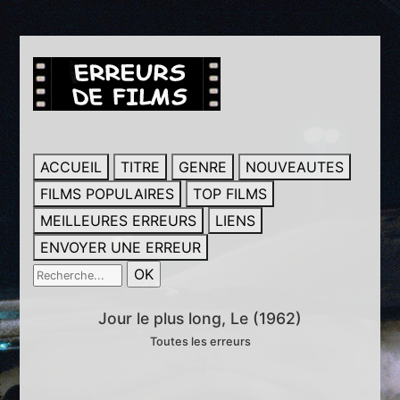
ACCUEIL
TITRE
GENRE
NOUVEAUTES
FILMS POPULAIRES
TOP FILMS
MEILLEURES ERREURS
LIENS
ENVOYER UNE ERREUR
Jour le plus long, Le (1962)
Toutes les erreurs