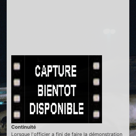
Continuité
Lorsque l'officier a fini de faire la démonstration