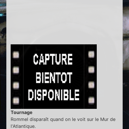
Tournage
Rommel disparaît quand on le voit sur le Mur de
l'Atlantique.