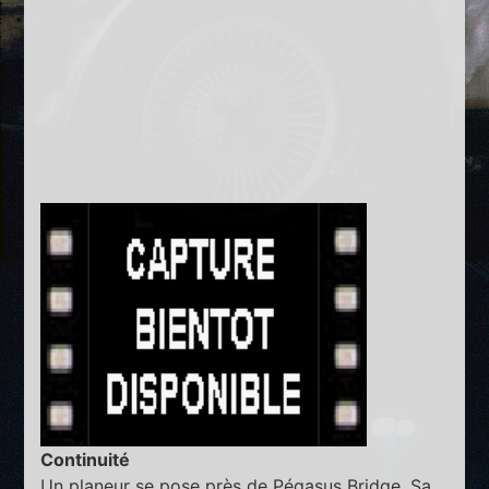
Continuité
Un planeur se pose près de Pégasus Bridge. Sa