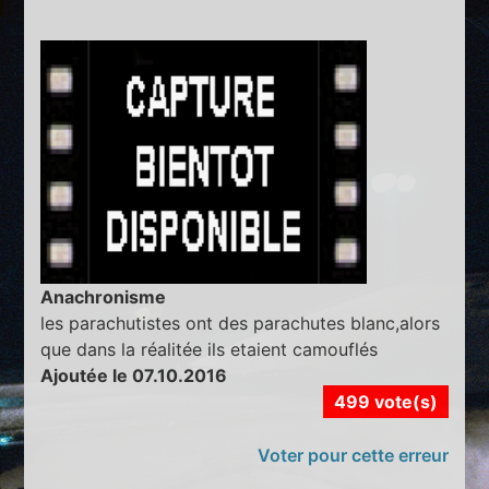
Anachronisme
les parachutistes ont des parachutes blanc,alors
que dans la réalitée ils etaient camouflés
Ajoutée le 07.10.2016
499 vote(s)
Voter pour cette erreur