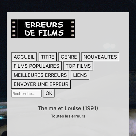
ACCUEIL
TITRE
GENRE
NOUVEAUTES
FILMS POPULAIRES
TOP FILMS
MEILLEURES ERREURS
LIENS
ENVOYER UNE ERREUR
Thelma et Louise (1991)
Toutes les erreurs