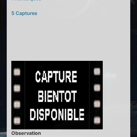
5 Captures
Observation