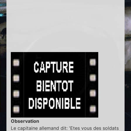
Observation
Le capitaine allemand dit: 'Etes vous des soldats