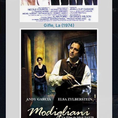
Gifle, La (1974)