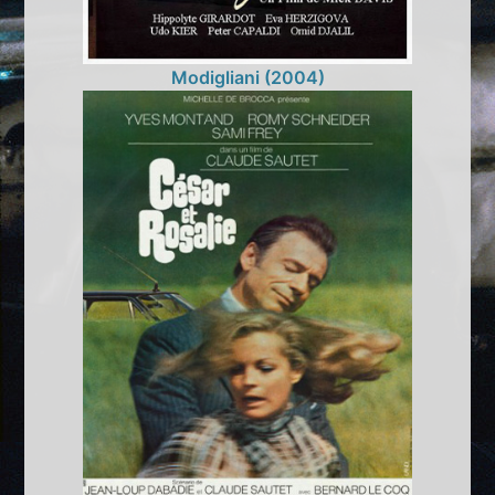
Modigliani (2004)