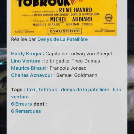
Réalisé par
Denys de La Patellière
Hardy Kruger
: Capitaine Ludwig von Stiegel
Lino Ventura
: le brigadier Theo Dumas
Maurice Biraud
: François Jonsac
Charles Aznavour
: Samuel Goldmann
Tags :
taxi
,
tobrouk
,
denys de la patelliere
,
lino
ventura
6 Erreurs
dont :
6 Remarques