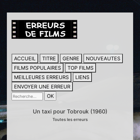
ACCUEIL
TITRE
GENRE
NOUVEAUTES
FILMS POPULAIRES
TOP FILMS
MEILLEURES ERREURS
LIENS
ENVOYER UNE ERREUR
Un taxi pour Tobrouk (1960)
Toutes les erreurs