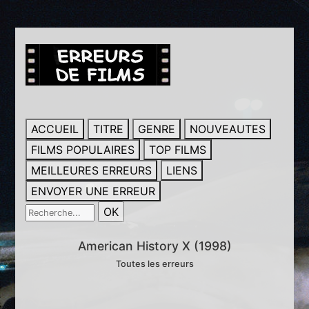
ACCUEIL
TITRE
GENRE
NOUVEAUTES
FILMS POPULAIRES
TOP FILMS
MEILLEURES ERREURS
LIENS
ENVOYER UNE ERREUR
American History X (1998)
Toutes les erreurs