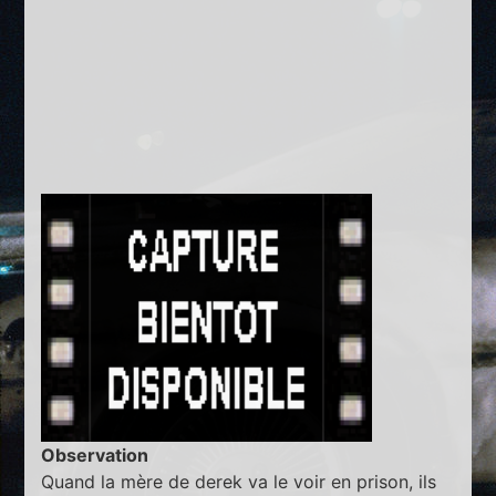
Observation
Quand la mère de derek va le voir en prison, ils