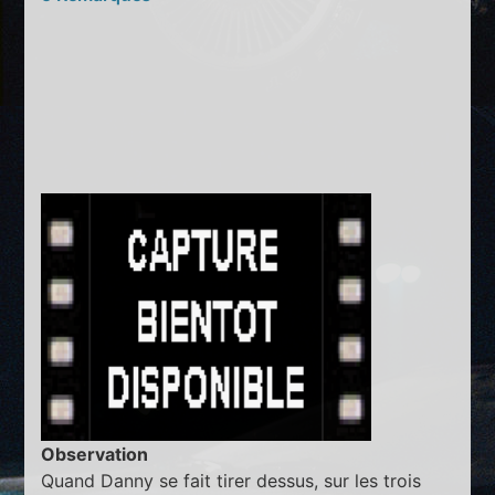
Observation
Quand Danny se fait tirer dessus, sur les trois