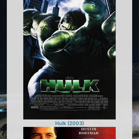
Hulk (2003)