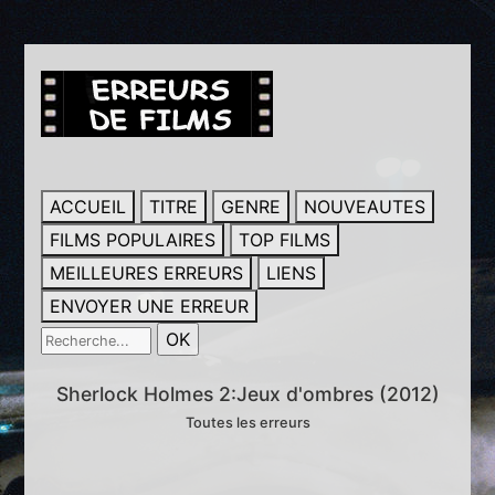
ACCUEIL
TITRE
GENRE
NOUVEAUTES
FILMS POPULAIRES
TOP FILMS
MEILLEURES ERREURS
LIENS
ENVOYER UNE ERREUR
Sherlock Holmes 2:Jeux d'ombres (2012)
Toutes les erreurs