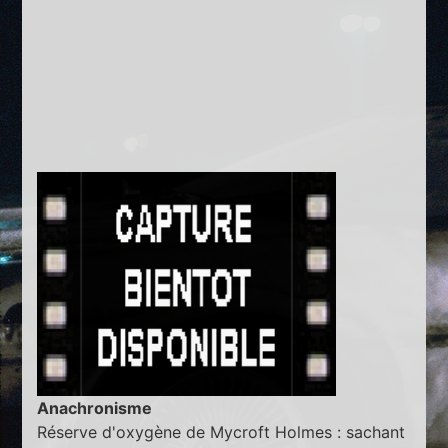
Anachronisme
Réserve d'oxygène de Mycroft Holmes : sachant