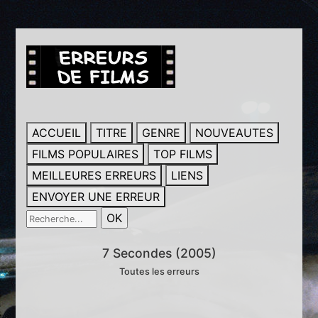
ACCUEIL
TITRE
GENRE
NOUVEAUTES
FILMS POPULAIRES
TOP FILMS
MEILLEURES ERREURS
LIENS
ENVOYER UNE ERREUR
7 Secondes (2005)
Toutes les erreurs