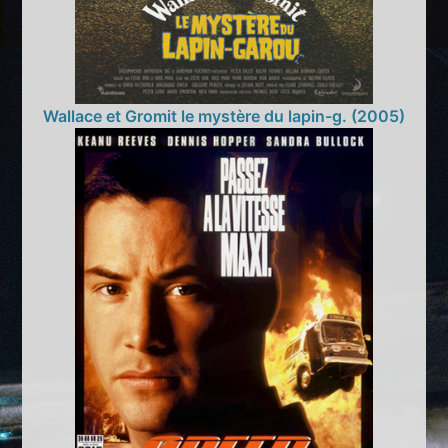
Wallace et Gromit le mystère du lapin-g. (2005)