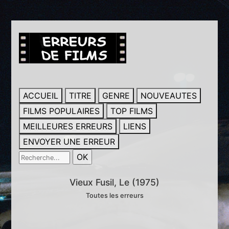
ACCUEIL
TITRE
GENRE
NOUVEAUTES
FILMS POPULAIRES
TOP FILMS
MEILLEURES ERREURS
LIENS
ENVOYER UNE ERREUR
Vieux Fusil, Le (1975)
Toutes les erreurs