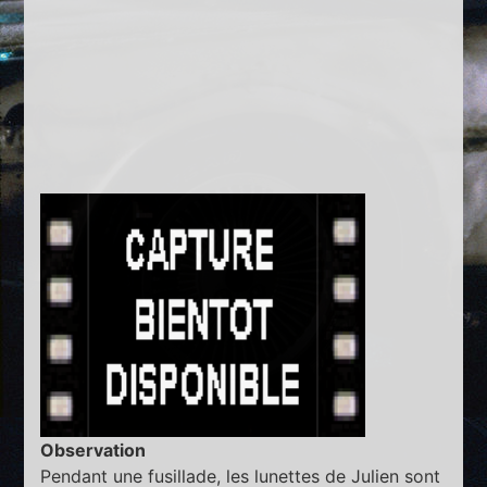
Observation
Pendant une fusillade, les lunettes de Julien sont