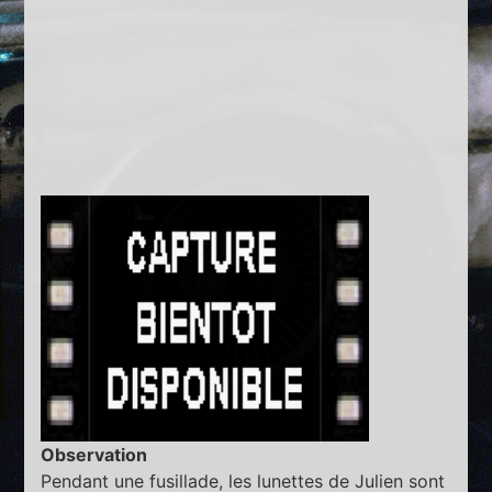
Observation
Pendant une fusillade, les lunettes de Julien sont