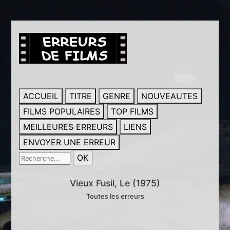
ACCUEIL
TITRE
GENRE
NOUVEAUTES
FILMS POPULAIRES
TOP FILMS
MEILLEURES ERREURS
LIENS
ENVOYER UNE ERREUR
Vieux Fusil, Le (1975)
Toutes les erreurs