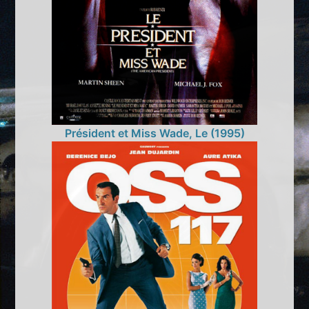
Président et Miss Wade, Le (1995)