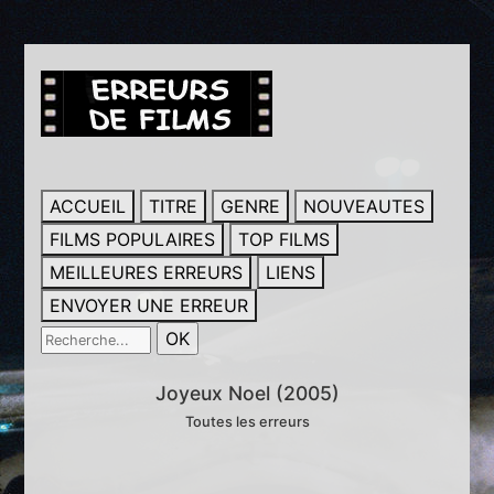
ACCUEIL
TITRE
GENRE
NOUVEAUTES
FILMS POPULAIRES
TOP FILMS
MEILLEURES ERREURS
LIENS
ENVOYER UNE ERREUR
Joyeux Noel (2005)
Toutes les erreurs