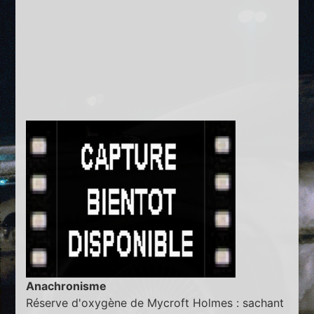
Anachronisme
Réserve d'oxygène de Mycroft Holmes : sachant