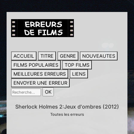
ACCUEIL
TITRE
GENRE
NOUVEAUTES
FILMS POPULAIRES
TOP FILMS
MEILLEURES ERREURS
LIENS
ENVOYER UNE ERREUR
Sherlock Holmes 2:Jeux d'ombres (2012)
Toutes les erreurs