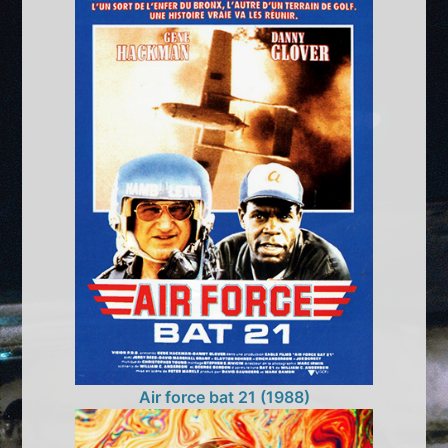
Air force bat 21 (1988)