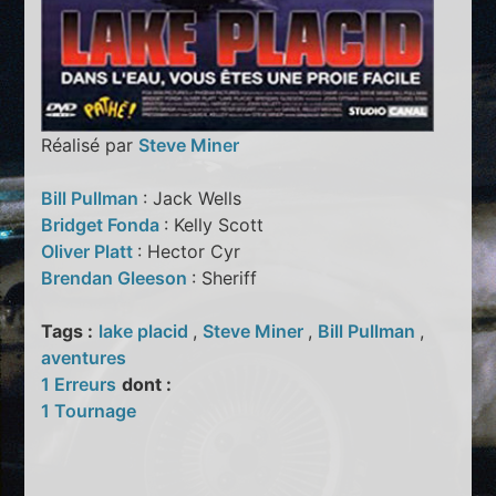
Réalisé par
Steve Miner
Bill Pullman
: Jack Wells
Bridget Fonda
: Kelly Scott
Oliver Platt
: Hector Cyr
Brendan Gleeson
: Sheriff
Tags :
lake placid
,
Steve Miner
,
Bill Pullman
,
aventures
1 Erreurs
dont :
1 Tournage