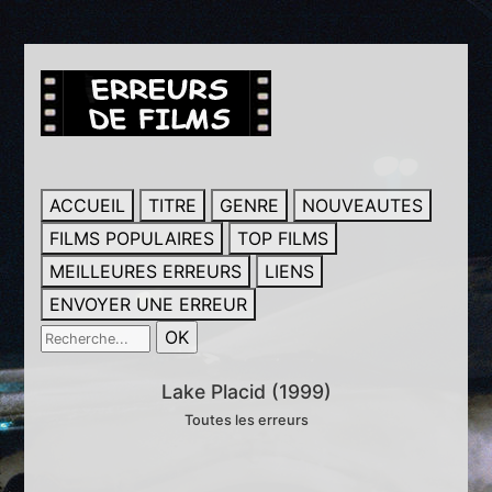
ACCUEIL
TITRE
GENRE
NOUVEAUTES
FILMS POPULAIRES
TOP FILMS
MEILLEURES ERREURS
LIENS
ENVOYER UNE ERREUR
Lake Placid (1999)
Toutes les erreurs