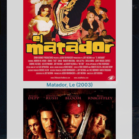
Matador, Le (2003)