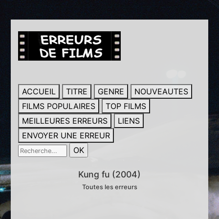
ACCUEIL
TITRE
GENRE
NOUVEAUTES
FILMS POPULAIRES
TOP FILMS
MEILLEURES ERREURS
LIENS
ENVOYER UNE ERREUR
Kung fu (2004)
Toutes les erreurs