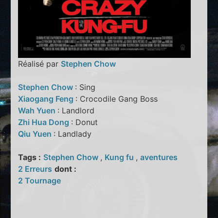
Réalisé par
Stephen Chow
Stephen Chow
: Sing
Xiaogang Feng
: Crocodile Gang Boss
Wah Yuen
: Landlord
Zhi Hua Dong
: Donut
Qiu Yuen
: Landlady
Tags :
Stephen Chow
,
Kung fu
,
aventures
2 Erreurs
dont :
2 Tournage