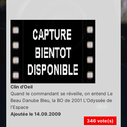
Clin d'Oeil
Quand le commandant se réveille, on entend Le
Beau Danube Bleu, la BO de 2001 L'Odyssée de
l'Espace
Ajoutée le 14.09.2009
346 vote(s)