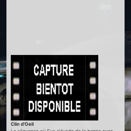
Clin d'Oeil
La séquence où Eve s'évade de la benne avec