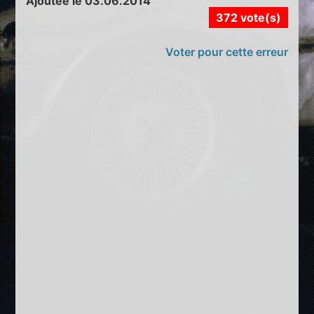
Ajoutée le 03.06.2014
372 vote(s)
Voter pour cette erreur