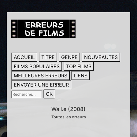
ACCUEIL
TITRE
GENRE
NOUVEAUTES
FILMS POPULAIRES
TOP FILMS
MEILLEURES ERREURS
LIENS
ENVOYER UNE ERREUR
Wall.e (2008)
Toutes les erreurs