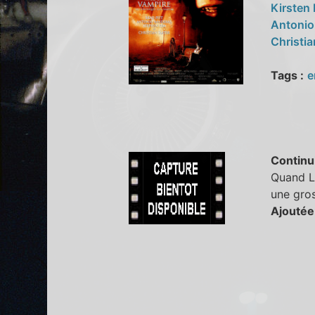
Kirsten
Antonio
Christia
Tags :
e
Continu
Quand Lo
une gros
Ajoutée