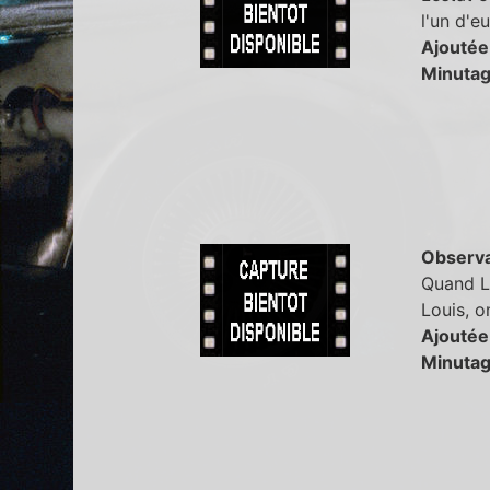
l'un d'e
Ajoutée
Minutag
Observa
Quand Le
Louis, o
Ajoutée
Minutag