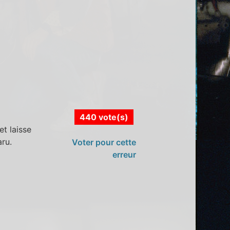
440 vote(s)
et laisse
aru.
Voter pour cette
erreur