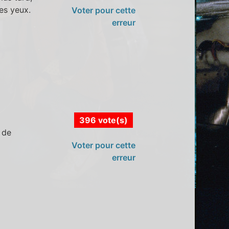
des yeux.
Voter pour cette
erreur
396 vote(s)
 de
Voter pour cette
erreur