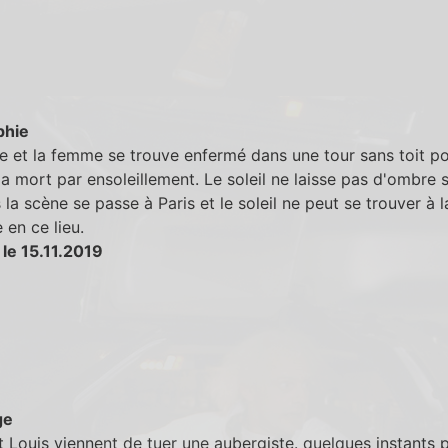
phie
tte et la femme se trouve enfermé dans une tour sans toit p
la mort par ensoleillement. Le soleil ne laisse pas d'ombre s
s la scène se passe à Paris et le soleil ne peut se trouver à l
 en ce lieu.
le 15.11.2019
ge
t Louis viennent de tuer une aubergiste. quelques instants p