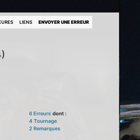
EURES
LIENS
ENVOYER UNE ERREUR
4)
6 Erreurs
dont :
4 Tournage
2 Remarques