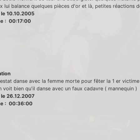
ux lui balance quelques pièces d'or et là, petites réactions 
 le 10.10.2005
e : 00:17:00
tion
stat danse avec la femme morte pour fêter la 1 er victime
n voit bien qu'il danse avec un faux cadavre ( mannequin )
 le 26.12.2007
e : 00:36:00