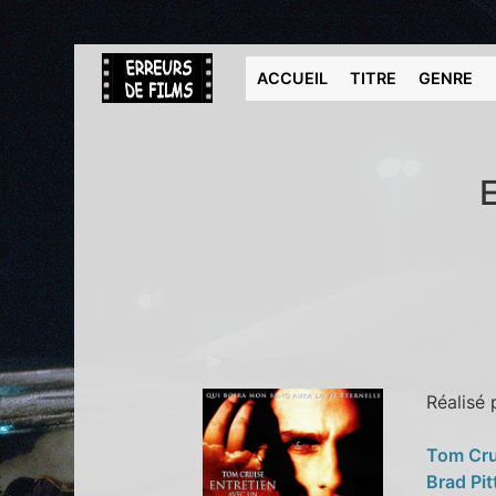
ACCUEIL
TITRE
GENRE
E
Réalisé
Tom Cr
Brad Pit