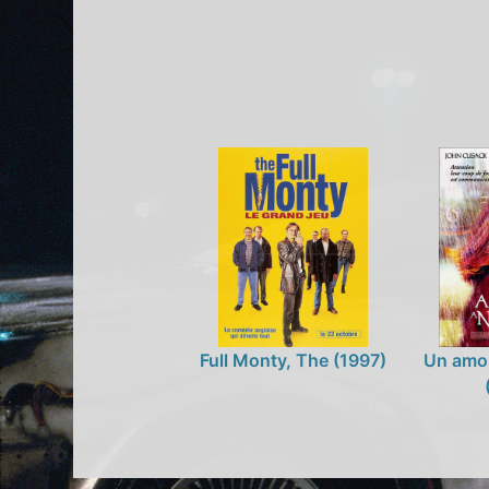
Full Monty, The (1997)
Un amo