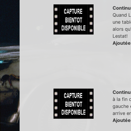
Continu
Quand Le
une tabl
alors qu
Lestat!
Ajoutée
Continu
à la fin
gauche e
arrive e
Ajoutée