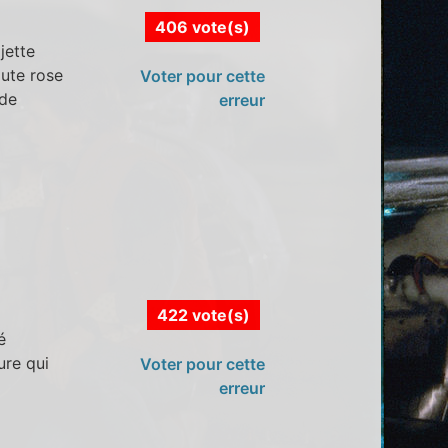
406 vote(s)
jette
oute rose
Voter pour cette
 de
erreur
422 vote(s)
é
ure qui
Voter pour cette
erreur