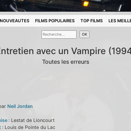
NOUVEAUTES
FILMS POPULAIRES
TOP FILMS
LES MEILL
ntretien avec un Vampire (199
Toutes les erreurs
 par
Neil Jordan
uise
: Lestat de Lioncourt
t
: Louis de Pointe du Lac