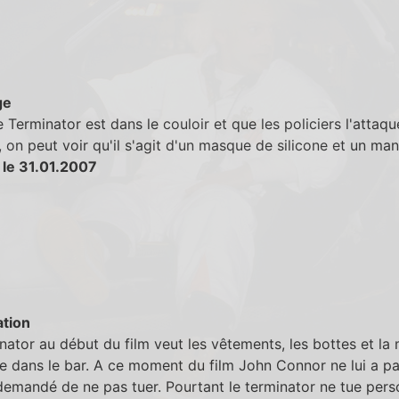
ge
 Terminator est dans le couloir et que les policiers l'attaq
s, on peut voir qu'il s'agit d'un masque de silicone et un ma
 le 31.01.2007
tion
nator au début du film veut les vêtements, les bottes et la
e dans le bar. A ce moment du film John Connor ne lui a p
emandé de ne pas tuer. Pourtant le terminator ne tue pers