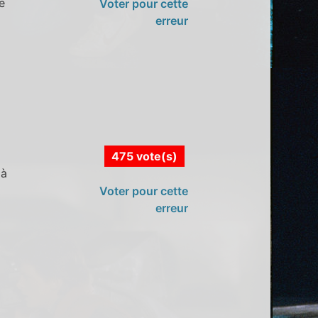
e
Voter pour cette
erreur
475 vote(s)
 à
Voter pour cette
erreur