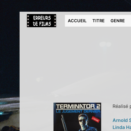
ACCUEIL
TITRE
GENRE
Réalisé
Arnold 
Linda H