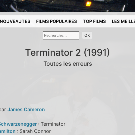
NOUVEAUTES
FILMS POPULAIRES
TOP FILMS
LES MEILL
Terminator 2 (1991)
Toutes les erreurs
 par
James Cameron
Schwarzenegger
: Terminator
amilton
: Sarah Connor