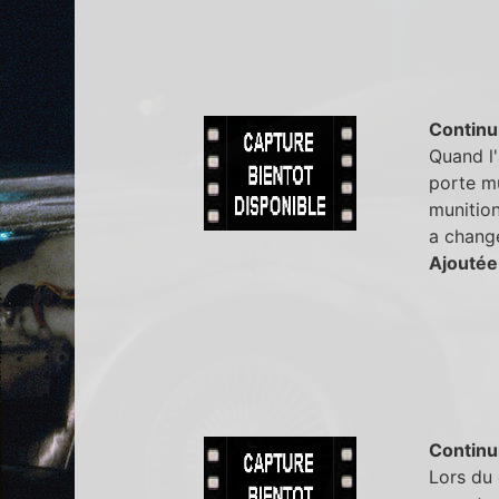
Continu
Quand l'
porte mu
munition
a changé
Ajoutée
Continu
Lors du 