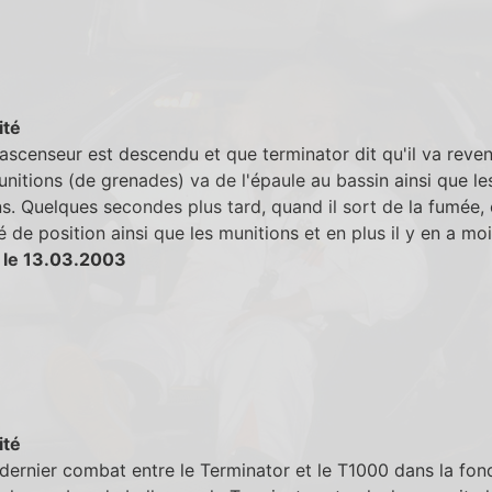
ité
ascenseur est descendu et que terminator dit qu'il va reven
nitions (de grenades) va de l'épaule au bassin ainsi que le
s. Quelques secondes plus tard, quand il sort de la fumée, c
 de position ainsi que les munitions et en plus il y en a moi
 le 13.03.2003
ité
dernier combat entre le Terminator et le T1000 dans la fond