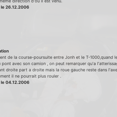
même direction d'où il est venu.
 le 26.12.2006
tion
nt de la course-poursuite entre Jonh et le T-1000,quand l
 pont avec son camion , on peut remarquer qu'a l'atterissa
nt droite part a droite mais la roue gauche reste dans l'axe
ent il ne pourrait plus rouler .
 le 04.12.2006