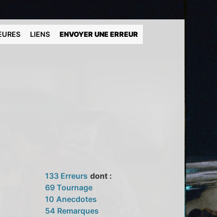
EURES
LIENS
ENVOYER UNE ERREUR
133 Erreurs
dont :
69 Tournage
10 Anecdotes
54 Remarques