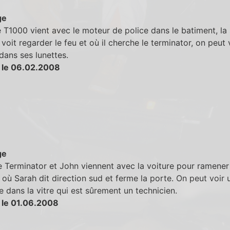
ge
 T1000 vient avec le moteur de police dans le batiment, la
 voit regarder le feu et où il cherche le terminator, on peut v
ans ses lunettes.
 le 06.02.2008
ge
 Terminator et John viennent avec la voiture pour ramener
 où Sarah dit direction sud et ferme la porte. On peut voir 
 dans la vitre qui est sûrement un technicien.
 le 01.06.2008