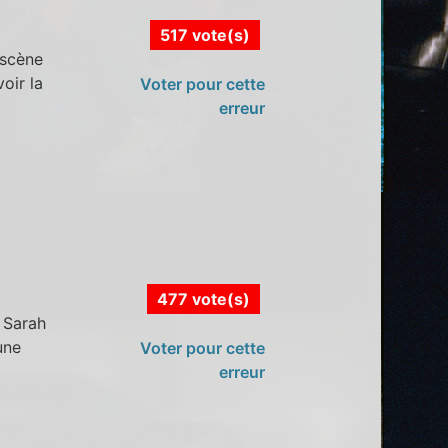
517 vote(s)
 scène
oir la
Voter pour cette
erreur
477 vote(s)
 Sarah
une
Voter pour cette
erreur