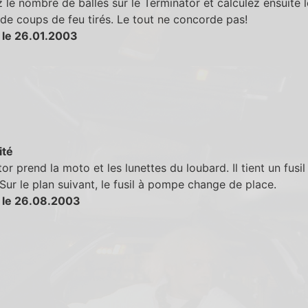
le nombre de balles sur le Terminator et calculez ensuite l
e coups de feu tirés. Le tout ne concorde pas!
 le 26.01.2003
ité
or prend la moto et les lunettes du loubard. Il tient un fusil
ur le plan suivant, le fusil à pompe change de place.
 le 26.08.2003