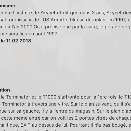
onisme
conte l'histoire de Skynet et dit que dans 3 ans, Skynet de
ipal fournisseur de l'US Army.Le film se déroulant en 1997, 
c à l'an 2000.Or, il précise que par la suite, le pétage de
me aura lieu en août 1997.
 le 11.02.2018
tion
le Terminator et le T1000 s'affronte pour la 1ere fois, le T
e Terminator à travers une vitre. Sur le plan suivant, ou il s'
que sur sa gauche, il y a l'entré du magasin. Sur le plan d'apr
 cette même entré car on voit les 2 portes vitrés de chaqu
gnalitique, EXIT au dessus de lui. Pourtant il n'a pas bougé, e