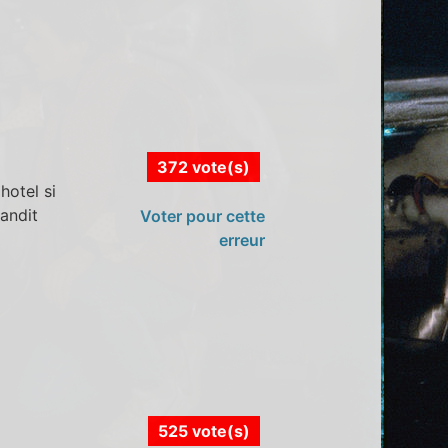
372 vote(s)
hotel si
andit
Voter pour cette
erreur
525 vote(s)