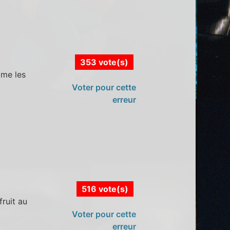
353 vote(s)
mme les
Voter pour cette
erreur
516 vote(s)
ruit au
Voter pour cette
erreur