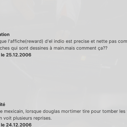
tion
que l'affiche(reward) d'el indio est precise et nette pas co
iches qui sont dessines à main.mais comment ça??
 le 25.12.2006
ité
ge mexicain, lorsque douglas mortimer tire pour tomber les f
 voit plusieurs reprises.
 le 24.12.2006