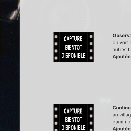
Observa
on voit 
autres f
Ajoutée
Continu
au villa
gamin on
Ajoutée