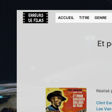
ACCUEIL
TITRE
GENRE
Et p
Réalisé
Clint E
Lee Van