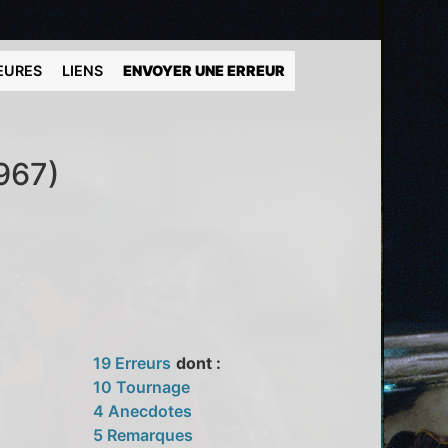
EURES
LIENS
ENVOYER UNE ERREUR
1967)
19 Erreurs
dont :
10 Tournage
4 Anecdotes
5 Remarques