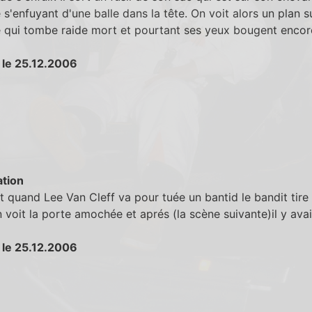
s'enfuyant d'une balle dans la tête. On voit alors un plan s
 qui tombe raide mort et pourtant ses yeux bougent encor
 le 25.12.2006
tion
 quand Lee Van Cleff va pour tuée un bantid le bandit tire 
 voit la porte amochée et aprés (la scène suivante)il y ava
 le 25.12.2006