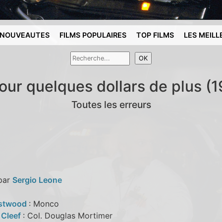
NOUVEAUTES
FILMS POPULAIRES
TOP FILMS
LES MEILL
our quelques dollars de plus (
Toutes les erreurs
 par
Sergio Leone
astwood
: Monco
 Cleef
: Col. Douglas Mortimer