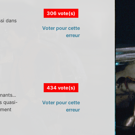
306 vote(s)
ssi dans
Voter pour cette
erreur
434 vote(s)
nants...
s quasi-
Voter pour cette
lement
erreur