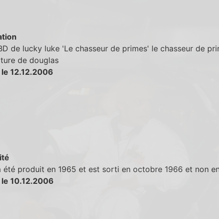
tion
BD de lucky luke 'Le chasseur de primes' le chasseur de pr
ature de douglas
 le 12.12.2006
ité
a été produit en 1965 et est sorti en octobre 1966 et non e
 le 10.12.2006