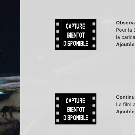
Observa
Pour la 
la caric
Ajoutée
Continu
Le film 
Ajoutée