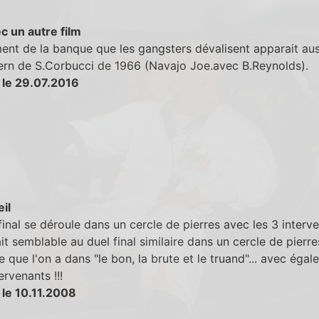
c un autre film
ent de la banque que les gangsters dévalisent apparait au
ern de S.Corbucci de 1966 (Navajo Joe.avec B.Reynolds).
 le 29.07.2016
eil
final se déroule dans un cercle de pierres avec les 3 interve
ait semblable au duel final similaire dans un cercle de pierre
e que l'on a dans "le bon, la brute et le truand"... avec éga
ervenants !!!
 le 10.11.2008