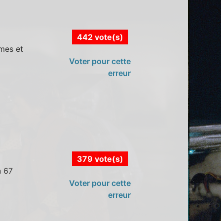
442 vote(s)
imes et
Voter pour cette
erreur
379 vote(s)
n 67
Voter pour cette
erreur