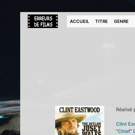
ACCUEIL
TITRE
GENRE
Réalisé
Clint E
"Chief"