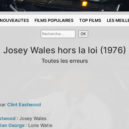
NOUVEAUTES
FILMS POPULAIRES
TOP FILMS
LES MEILL
Josey Wales hors la loi (1976)
Toutes les erreurs
 par
Clint Eastwood
astwood
: Josey Wales
 Dan George
: Lone Watie