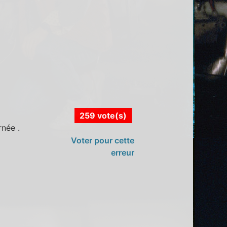
259 vote(s)
rnée .
Voter pour cette
erreur