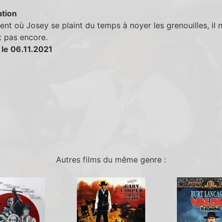
tion
t où Josey se plaint du temps à noyer les grenouilles, il n
t pas encore.
 le 06.11.2021
Autres films du même genre :