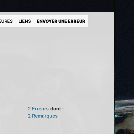
EURES
LIENS
ENVOYER UNE ERREUR
2 Erreurs
dont :
2 Remarques