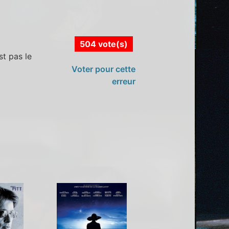
504 vote(s)
st pas le
Voter pour cette
erreur