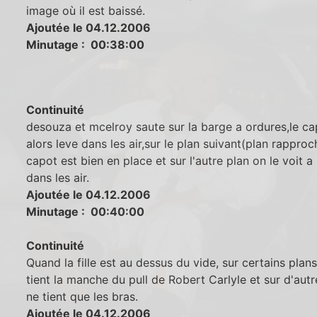
image où il est baissé.
Ajoutée le 04.12.2006
Minutage : 00:38:00
Continuité
desouza et mcelroy saute sur la barge a ordures,le c
alors leve dans les air,sur le plan suivant(plan rapproc
capot est bien en place et sur l'autre plan on le voit 
dans les air.
Ajoutée le 04.12.2006
Minutage : 00:40:00
Continuité
Quand la fille est au dessus du vide, sur certains plans,
tient la manche du pull de Robert Carlyle et sur d'autre
ne tient que les bras.
Ajoutée le 04.12.2006