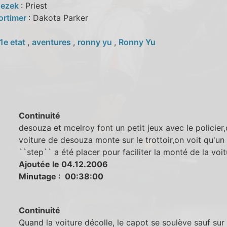
Jezek
: Priest
ortimer
: Dakota Parker
1e etat
,
aventures
,
ronny yu
,
Ronny Yu
Continuité
desouza et mcelroy font un petit jeux avec le policier
voiture de desouza monte sur le trottoir,on voit qu'un 
``step`` a été placer pour faciliter la monté de la voit
Ajoutée le 04.12.2006
Minutage : 00:38:00
Continuité
Quand la voiture décolle, le capot se soulève sauf sur