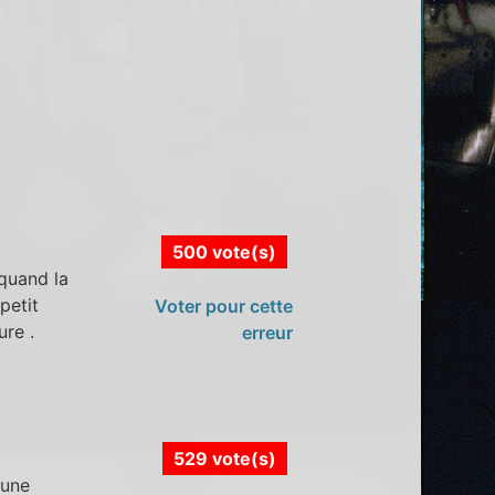
500 vote(s)
,quand la
petit
Voter pour cette
ure .
erreur
529 vote(s)
 une