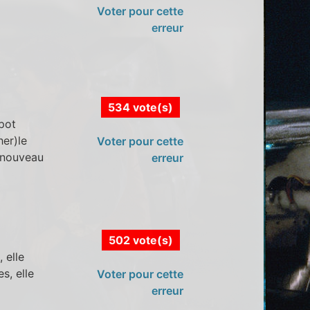
Voter pour cette
erreur
534 vote(s)
apot
her)le
Voter pour cette
a nouveau
erreur
502 vote(s)
 elle
s, elle
Voter pour cette
erreur