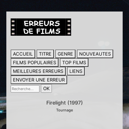
ACCUEIL
TITRE
GENRE
NOUVEAUTES
FILMS POPULAIRES
TOP FILMS
MEILLEURES ERREURS
LIENS
ENVOYER UNE ERREUR
Firelight (1997)
Tournage