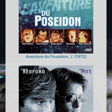
Aventure du Poséidon, L' (1972)