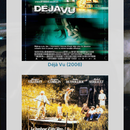
Déjà Vu (2006)