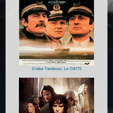
Crabe Tambour, Le (1977)