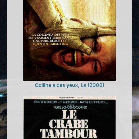
Colline a des yeux, La (2006)