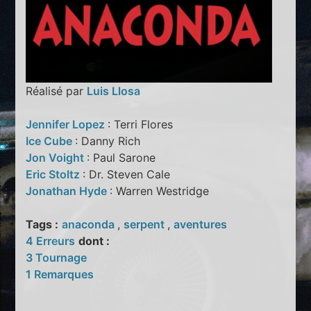
Réalisé par
Luis Llosa
Jennifer Lopez
: Terri Flores
Ice Cube
: Danny Rich
Jon Voight
: Paul Sarone
Eric Stoltz
: Dr. Steven Cale
Jonathan Hyde
: Warren Westridge
Tags :
anaconda
,
serpent
,
aventures
4 Erreurs
dont :
3 Tournage
1 Remarques