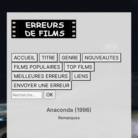
ACCUEIL
TITRE
GENRE
NOUVEAUTES
FILMS POPULAIRES
TOP FILMS
MEILLEURES ERREURS
LIENS
ENVOYER UNE ERREUR
Anaconda (1996)
Remarques