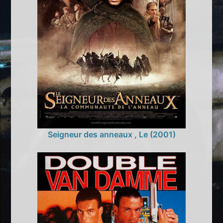
Seigneur des anneaux , Le (2001)