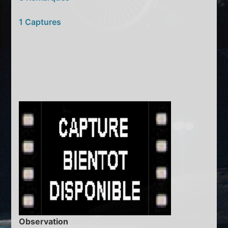
1 Captures
Observation