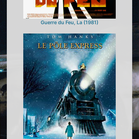
Guerre du Feu, La (1981)