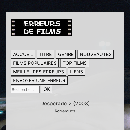
ACCUEIL
TITRE
GENRE
NOUVEAUTES
FILMS POPULAIRES
TOP FILMS
MEILLEURES ERREURS
LIENS
ENVOYER UNE ERREUR
Desperado 2 (2003)
Remarques