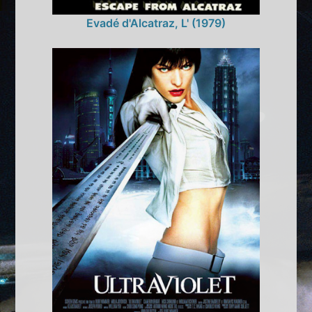
Evadé d'Alcatraz, L' (1979)