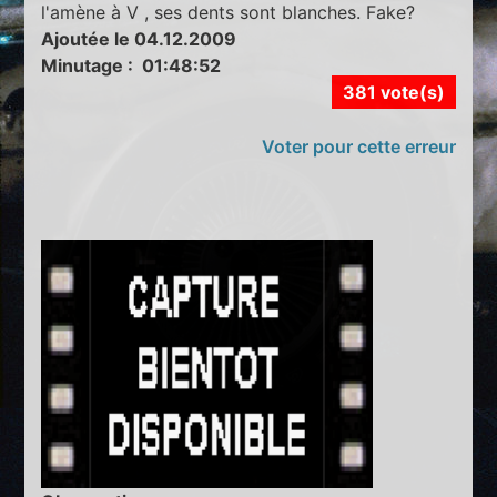
l'amène à V , ses dents sont blanches. Fake?
Ajoutée le 04.12.2009
Minutage : 01:48:52
381 vote(s)
Voter pour cette erreur