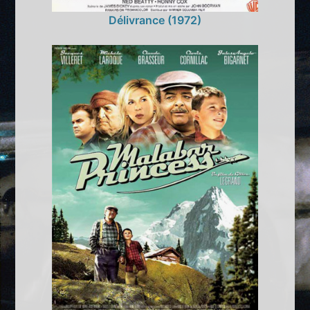
Délivrance (1972)