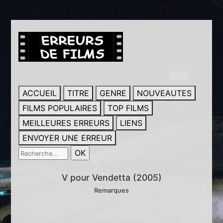
ACCUEIL
TITRE
GENRE
NOUVEAUTES
FILMS POPULAIRES
TOP FILMS
MEILLEURES ERREURS
LIENS
ENVOYER UNE ERREUR
V pour Vendetta (2005)
Remarques