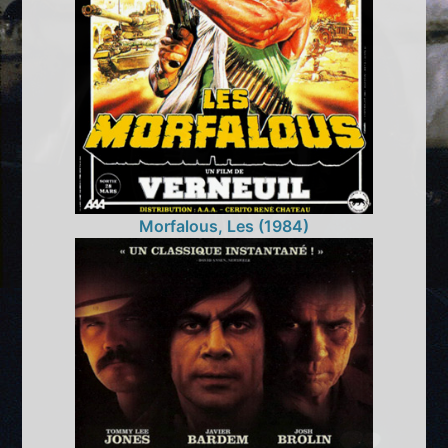
Morfalous, Les (1984)