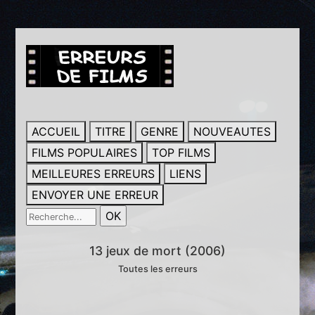
ACCUEIL
TITRE
GENRE
NOUVEAUTES
FILMS POPULAIRES
TOP FILMS
MEILLEURES ERREURS
LIENS
ENVOYER UNE ERREUR
13 jeux de mort (2006)
Toutes les erreurs