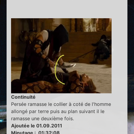
Continuité
Persée ramasse le collier à coté de l'homme
allongé par terre puis au plan suivant il le
ramasse une deuxième fois.
Ajoutée le 01.09.2011
Minutage : 01:32:08