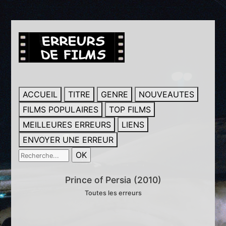
ACCUEIL
TITRE
GENRE
NOUVEAUTES
FILMS POPULAIRES
TOP FILMS
MEILLEURES ERREURS
LIENS
ENVOYER UNE ERREUR
Prince of Persia (2010)
Toutes les erreurs