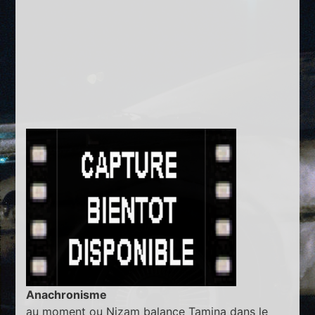
Anachronisme
au moment ou Nizam balance Tamina dans le