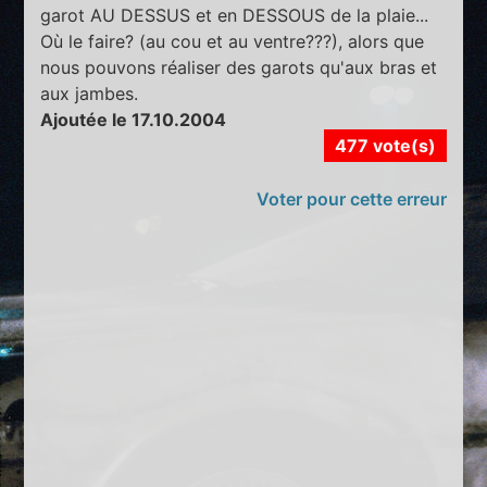
garot AU DESSUS et en DESSOUS de la plaie...
Où le faire? (au cou et au ventre???), alors que
nous pouvons réaliser des garots qu'aux bras et
aux jambes.
Ajoutée le 17.10.2004
477 vote(s)
Voter pour cette erreur