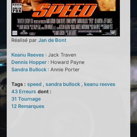
Réalisé par
Jan de Bont
Keanu Reeves
: Jack Traven
Dennis Hopper
: Howard Payne
Sandra Bullock
: Annie Porter
Tags :
speed
,
sandra bullock
,
keanu reeves
43 Erreurs
dont :
31 Tournage
12 Remarques