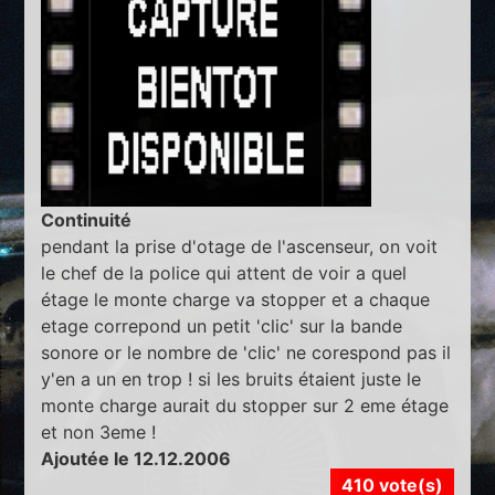
Continuité
pendant la prise d'otage de l'ascenseur, on voit
le chef de la police qui attent de voir a quel
étage le monte charge va stopper et a chaque
etage correpond un petit 'clic' sur la bande
sonore or le nombre de 'clic' ne corespond pas il
y'en a un en trop ! si les bruits étaient juste le
monte charge aurait du stopper sur 2 eme étage
et non 3eme !
Ajoutée le 12.12.2006
410 vote(s)