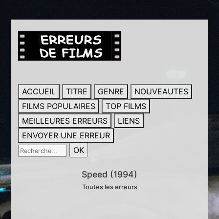
ACCUEIL
TITRE
GENRE
NOUVEAUTES
FILMS POPULAIRES
TOP FILMS
MEILLEURES ERREURS
LIENS
ENVOYER UNE ERREUR
Speed (1994)
Toutes les erreurs