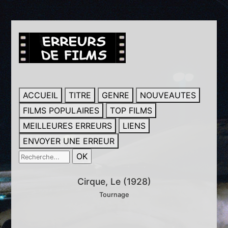
ACCUEIL
TITRE
GENRE
NOUVEAUTES
FILMS POPULAIRES
TOP FILMS
MEILLEURES ERREURS
LIENS
ENVOYER UNE ERREUR
Cirque, Le (1928)
Tournage