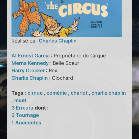
Réalisé par
Charles Chaplin
Al Ernest Garcia
: Propriétaire du Cirque
Merna Kennedy
: Belle Soeur
Harry Crocker
: Rex
Charlie Chaplin
: Clochard
Tags :
cirque
,
comédie
,
charlot
,
charlie chaplin
,
muet
3 Erreurs
dont :
2 Tournage
1 Anecdotes