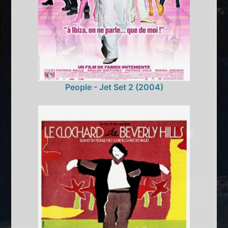
People - Jet Set 2 (2004)