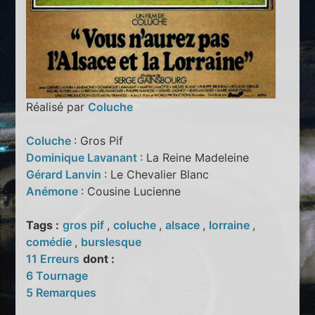
Réalisé par
Coluche
Coluche
: Gros Pif
Dominique Lavanant
: La Reine Madeleine
Gérard Lanvin
: Le Chevalier Blanc
Anémone
: Cousine Lucienne
Tags :
gros pif
,
coluche
,
alsace
,
lorraine
,
comédie
,
burslesque
11 Erreurs
dont :
6 Tournage
5 Remarques