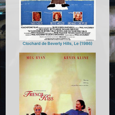
Clochard de Beverly Hills, Le (1986)