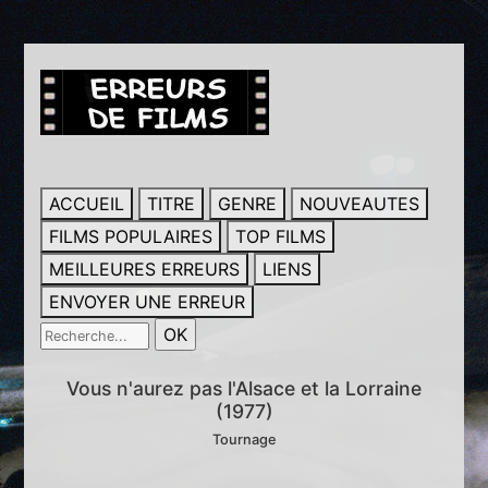
ACCUEIL
TITRE
GENRE
NOUVEAUTES
FILMS POPULAIRES
TOP FILMS
MEILLEURES ERREURS
LIENS
ENVOYER UNE ERREUR
Vous n'aurez pas l'Alsace et la Lorraine
(1977)
Tournage