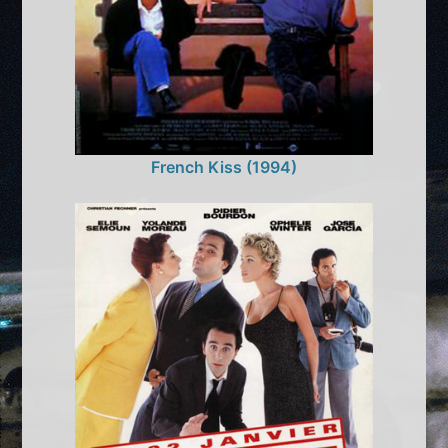
French Kiss (1994)