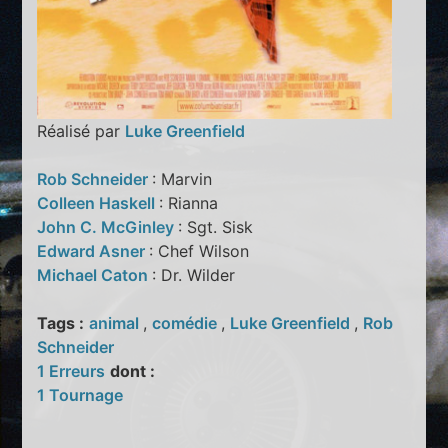
Réalisé par
Luke Greenfield
Rob Schneider
: Marvin
Colleen Haskell
: Rianna
John C. McGinley
: Sgt. Sisk
Edward Asner
: Chef Wilson
Michael Caton
: Dr. Wilder
Tags :
animal
,
comédie
,
Luke Greenfield
,
Rob
Schneider
1 Erreurs
dont :
1 Tournage