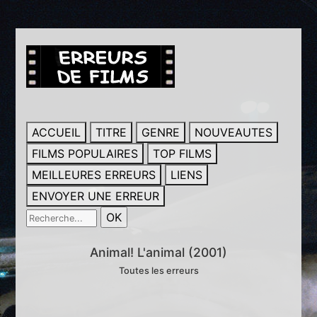
ACCUEIL
TITRE
GENRE
NOUVEAUTES
FILMS POPULAIRES
TOP FILMS
MEILLEURES ERREURS
LIENS
ENVOYER UNE ERREUR
Animal! L'animal (2001)
Toutes les erreurs