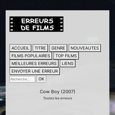
ACCUEIL
TITRE
GENRE
NOUVEAUTES
FILMS POPULAIRES
TOP FILMS
MEILLEURES ERREURS
LIENS
ENVOYER UNE ERREUR
Cow Boy (2007)
Toutes les erreurs