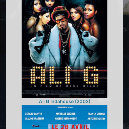
Ali G Indahouse (2002)