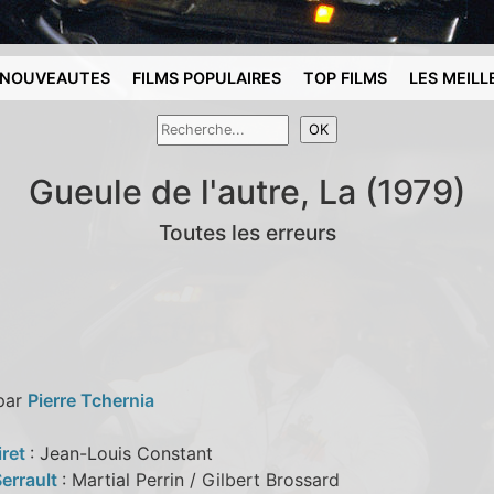
NOUVEAUTES
FILMS POPULAIRES
TOP FILMS
LES MEILL
Gueule de l'autre, La (1979)
Toutes les erreurs
 par
Pierre Tchernia
iret
: Jean-Louis Constant
Serrault
: Martial Perrin / Gilbert Brossard