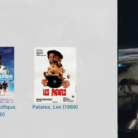
cifique,
Patates, Les (1969)
0)