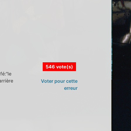
546 vote(s)
é:"le
arrière
Voter pour cette
erreur