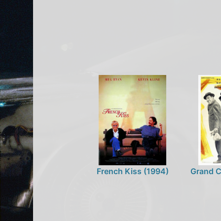
French Kiss (1994)
Grand C