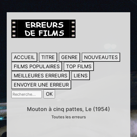
ACCUEIL
TITRE
GENRE
NOUVEAUTES
FILMS POPULAIRES
TOP FILMS
MEILLEURES ERREURS
LIENS
ENVOYER UNE ERREUR
Mouton à cinq pattes, Le (1954)
Toutes les erreurs