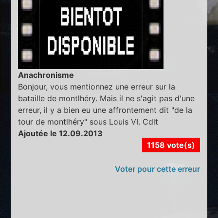
Anachronisme
Bonjour, vous mentionnez une erreur sur la
bataille de montlhéry. Mais il ne s'agit pas d'une
erreur, il y a bien eu une affrontement dit "de la
tour de montlhéry" sous Louis VI. Cdlt
Ajoutée le 12.09.2013
1158 vote(s)
Voter pour cette erreur