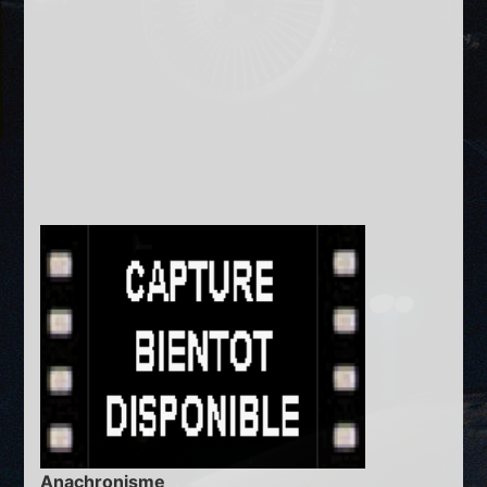
Anachronisme