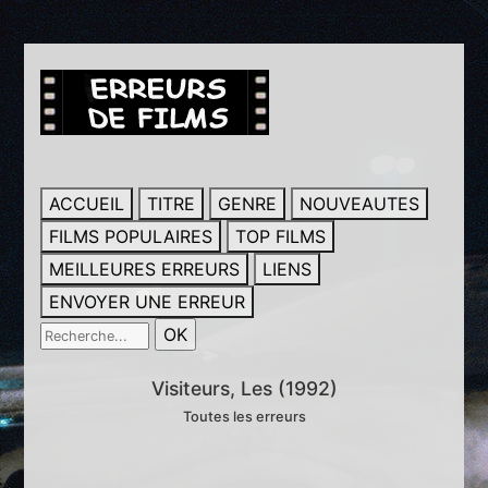
ACCUEIL
TITRE
GENRE
NOUVEAUTES
FILMS POPULAIRES
TOP FILMS
MEILLEURES ERREURS
LIENS
ENVOYER UNE ERREUR
Visiteurs, Les (1992)
Toutes les erreurs