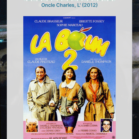
Oncle Charles, L' (2012)