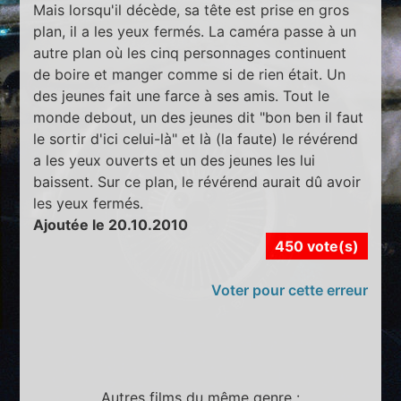
Mais lorsqu'il décède, sa tête est prise en gros
plan, il a les yeux fermés. La caméra passe à un
autre plan où les cinq personnages continuent
de boire et manger comme si de rien était. Un
des jeunes fait une farce à ses amis. Tout le
monde debout, un des jeunes dit "bon ben il faut
le sortir d'ici celui-là" et là (la faute) le révérend
a les yeux ouverts et un des jeunes les lui
baissent. Sur ce plan, le révérend aurait dû avoir
les yeux fermés.
Ajoutée le 20.10.2010
450 vote(s)
Voter pour cette erreur
Autres films du même genre :