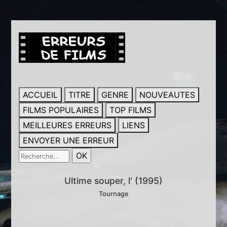
ACCUEIL
TITRE
GENRE
NOUVEAUTES
FILMS POPULAIRES
TOP FILMS
MEILLEURES ERREURS
LIENS
ENVOYER UNE ERREUR
Ultime souper, l' (1995)
Tournage