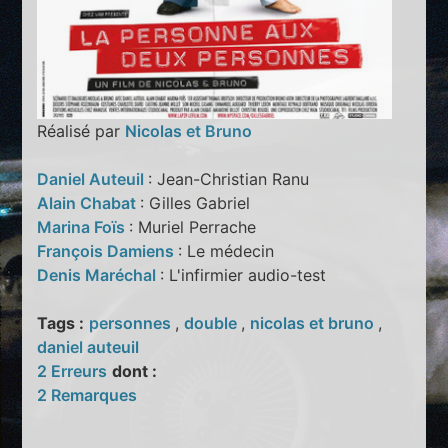
Réalisé par
Nicolas et Bruno
Daniel Auteuil
: Jean-Christian Ranu
Alain Chabat
: Gilles Gabriel
Marina Foïs
: Muriel Perrache
François Damiens
: Le médecin
Denis Maréchal
: L'infirmier audio-test
Tags :
personnes
,
double
,
nicolas et bruno
,
daniel auteuil
2 Erreurs
dont :
2 Remarques