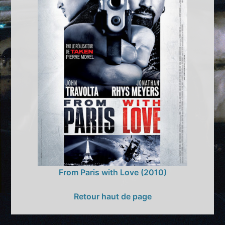
From Paris with Love (2010)
Retour haut de page