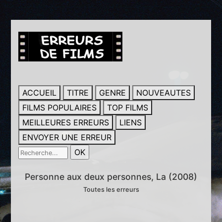
ACCUEIL
TITRE
GENRE
NOUVEAUTES
FILMS POPULAIRES
TOP FILMS
MEILLEURES ERREURS
LIENS
ENVOYER UNE ERREUR
Personne aux deux personnes, La (2008)
Toutes les erreurs